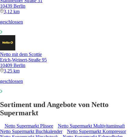
Stahlheimer Straße 31
10439 Berlin
3,12 km
geschlossen
Netto mit dem Scottie
Erich-Weinert-Straße 95
10409 Berlin
3,25 km
geschlossen
Sortiment und Angebote von Netto
Supermarkt
Netto Supermarkt Plissee
Netto Supermarkt Multivitaminsaft
Netto Supermarkt Buchkalender
Netto Supermarkt Kompressor
Netto Supermarkt Hirschsteak
Netto Supermarkt Fahrradhelm