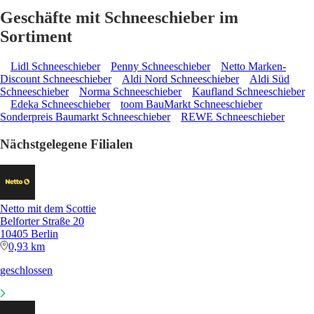
Geschäfte mit Schneeschieber im
Sortiment
Lidl Schneeschieber
Penny Schneeschieber
Netto Marken-
Discount Schneeschieber
Aldi Nord Schneeschieber
Aldi Süd
Schneeschieber
Norma Schneeschieber
Kaufland Schneeschieber
Edeka Schneeschieber
toom BauMarkt Schneeschieber
Sonderpreis Baumarkt Schneeschieber
REWE Schneeschieber
Nächstgelegene Filialen
Netto mit dem Scottie
Belforter Straße 20
10405 Berlin
0,93 km
geschlossen