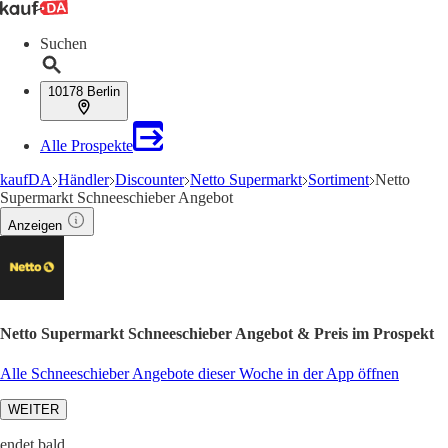
Suchen
10178 Berlin
Alle Prospekte
kaufDA
Händler
Discounter
Netto Supermarkt
Sortiment
Netto
Supermarkt Schneeschieber Angebot
Anzeigen
Netto Supermarkt Schneeschieber Angebot & Preis im Prospekt
Alle Schneeschieber Angebote dieser Woche in der App öffnen
WEITER
endet bald