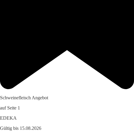
Schweinefleisch Angebot
auf Seite 1
EDEKA
Gültig bis 15.08.2026