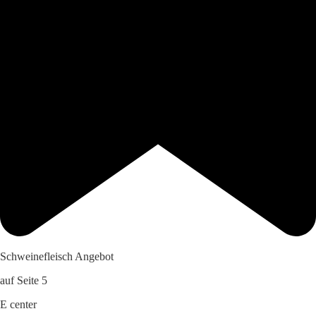
Schweinefleisch Angebot
auf Seite 5
E center