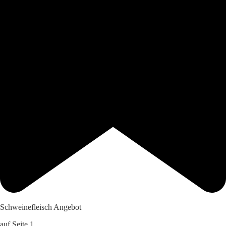
Schweinefleisch Angebot
auf Seite 1