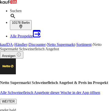
Suchen
10178 Berlin
Alle Prospekte
kaufDA
Händler
Discounter
Netto Supermarkt
Sortiment
Netto
Supermarkt Schweinefleisch Angebot
Anzeigen
Netto Supermarkt Schweinefleisch Angebot & Preis im Prospekt
Alle Schweinefleisch Angebote dieser Woche in der App öffnen
WEITER
endet bald