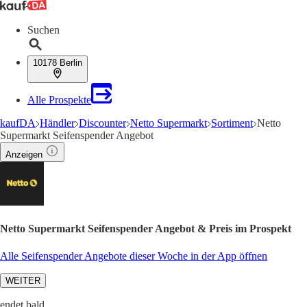
Suchen
10178 Berlin
Alle Prospekte
kaufDA
Händler
Discounter
Netto Supermarkt
Sortiment
Netto
Supermarkt Seifenspender Angebot
Anzeigen
Netto Supermarkt Seifenspender Angebot & Preis im Prospekt
Alle Seifenspender Angebote dieser Woche in der App öffnen
WEITER
endet bald