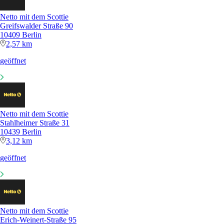
Netto mit dem Scottie
Greifswalder Straße 90
10409 Berlin
2,57 km
geöffnet
Netto mit dem Scottie
Stahlheimer Straße 31
10439 Berlin
3,12 km
geöffnet
Netto mit dem Scottie
Erich-Weinert-Straße 95