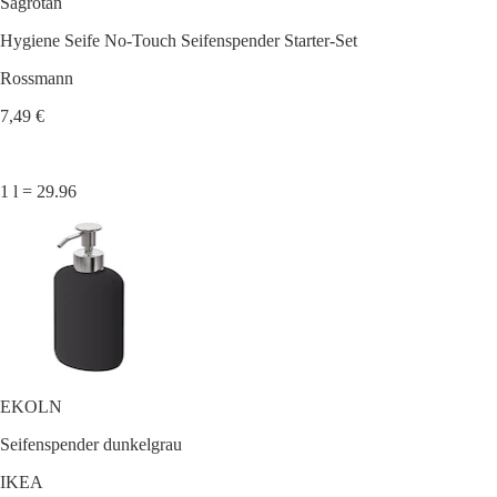
Sagrotan
Hygiene Seife No-Touch Seifenspender Starter-Set
Rossmann
7,49 €
1 l = 29.96
EKOLN
Seifenspender dunkelgrau
IKEA