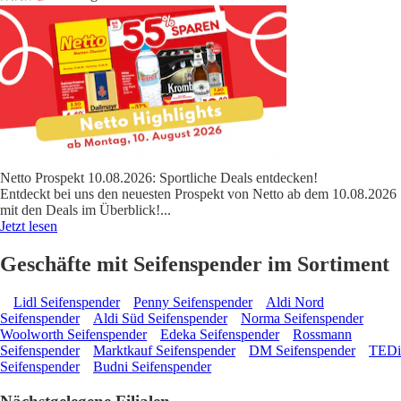
Netto Prospekt 10.08.2026: Sportliche Deals entdecken!
Entdeckt bei uns den neuesten Prospekt von Netto ab dem 10.08.2026
mit den Deals im Überblick!
...
Jetzt lesen
Geschäfte mit Seifenspender im Sortiment
Lidl Seifenspender
Penny Seifenspender
Aldi Nord
Seifenspender
Aldi Süd Seifenspender
Norma Seifenspender
Woolworth Seifenspender
Edeka Seifenspender
Rossmann
Seifenspender
Marktkauf Seifenspender
DM Seifenspender
TEDi
Seifenspender
Budni Seifenspender