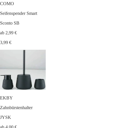
COMO
Seifenspender Smart
Sconto SB
ab 2,99 €
3,99 €
EKBY
Zahnbürstenhalter
JYSK
ab 4,00 €