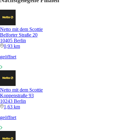
Nächstgelegene Filialen
Netto mit dem Scottie
Belforter Straße 20
10405 Berlin
0,93 km
geöffnet
Netto mit dem Scottie
Koppenstraße 93
10243 Berlin
1,63 km
geöffnet