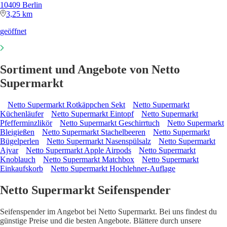
10409 Berlin
3,25 km
geöffnet
Sortiment und Angebote von Netto
Supermarkt
Netto Supermarkt Rotkäppchen Sekt
Netto Supermarkt
Küchenläufer
Netto Supermarkt Eintopf
Netto Supermarkt
Pfefferminzlikör
Netto Supermarkt Geschirrtuch
Netto Supermarkt
Bleigießen
Netto Supermarkt Stachelbeeren
Netto Supermarkt
Bügelperlen
Netto Supermarkt Nasenspülsalz
Netto Supermarkt
Ajvar
Netto Supermarkt Apple Airpods
Netto Supermarkt
Knoblauch
Netto Supermarkt Matchbox
Netto Supermarkt
Einkaufskorb
Netto Supermarkt Hochlehner-Auflage
Netto Supermarkt Seifenspender
Seifenspender im Angebot bei Netto Supermarkt. Bei uns findest du
günstige Preise und die besten Angebote. Blättere durch unsere