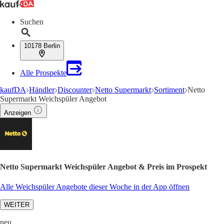
Suchen
10178 Berlin
Alle Prospekte
kaufDA
Händler
Discounter
Netto Supermarkt
Sortiment
Netto
Supermarkt Weichspüler Angebot
Anzeigen
Netto Supermarkt Weichspüler Angebot & Preis im Prospekt
Alle Weichspüler Angebote dieser Woche in der App öffnen
WEITER
neu