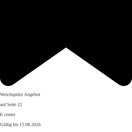
Weichspüler Angebot
auf Seite 22
E center
Gültig bis 15.08.2026