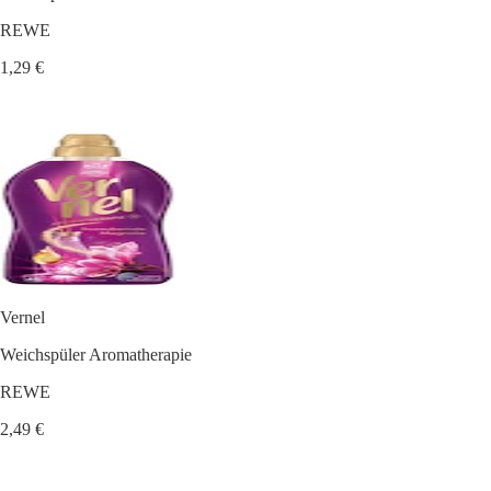
REWE
1,29 €
Vernel
Weichspüler Aromatherapie
REWE
2,49 €