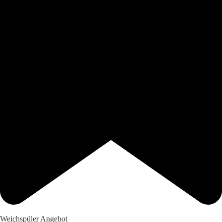
Weichspüler Angebot