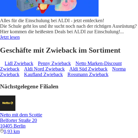
Alles für die Einschulung bei ALDI - jetzt entdecken!
Die Schule geht los und ihr sucht noch nach der richtigen Ausrüstung?
Hier kommen die heißesten Deals bei ALDI zur Einschulung!
...
Jetzt lesen
Geschäfte mit Zwieback im Sortiment
Lidl Zwieback
Penny Zwieback
Netto Marken-Discount
Zwieback
Aldi Nord Zwieback
Aldi Süd Zwieback
Norma
Zwieback
Kaufland Zwieback
Rossmann Zwieback
Nächstgelegene Filialen
Netto mit dem Scottie
Belforter Straße 20
10405 Berlin
0,93 km