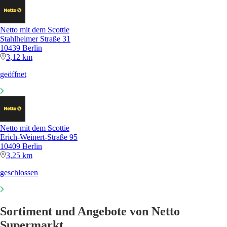
Netto mit dem Scottie
Stahlheimer Straße 31
10439 Berlin
3,12 km
geöffnet
Netto mit dem Scottie
Erich-Weinert-Straße 95
10409 Berlin
3,25 km
geschlossen
Sortiment und Angebote von Netto
Supermarkt