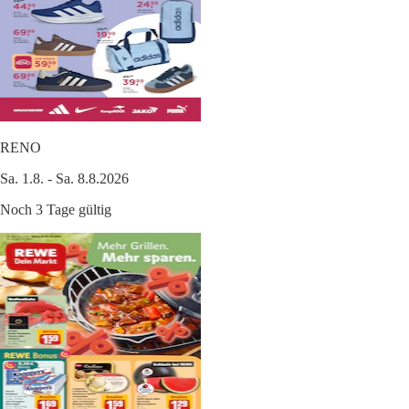
RENO
Sa. 1.8. - Sa. 8.8.2026
Noch 3 Tage gültig