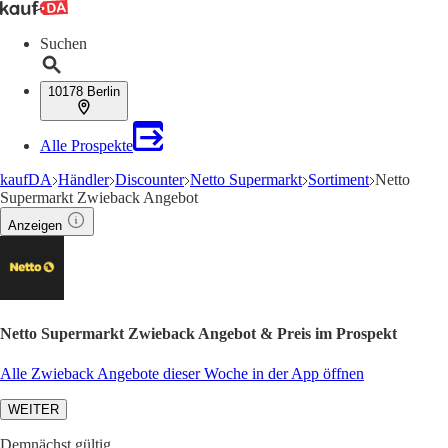
Suchen
10178 Berlin
Alle Prospekte
kaufDA
Händler
Discounter
Netto Supermarkt
Sortiment
Netto
Supermarkt Zwieback Angebot
Anzeigen
Netto Supermarkt Zwieback Angebot & Preis im Prospekt
Alle Zwieback Angebote dieser Woche in der App öffnen
WEITER
Demnächst gültig