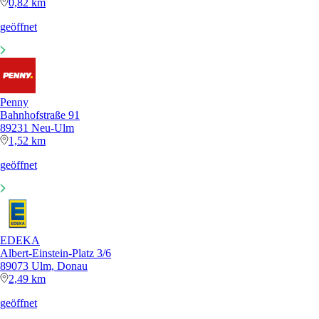
0,82 km
geöffnet
Penny
Bahnhofstraße 91
89231 Neu-Ulm
1,52 km
geöffnet
EDEKA
Albert-Einstein-Platz 3/6
89073 Ulm, Donau
2,49 km
geöffnet