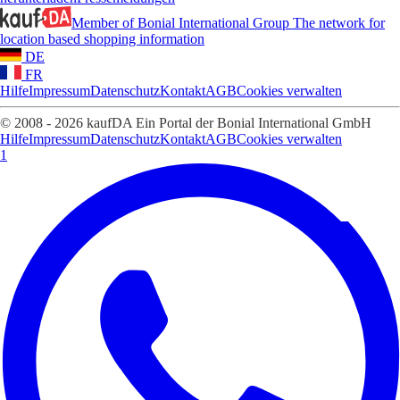
Member of Bonial International Group
The network for
location based shopping information
DE
FR
Hilfe
Impressum
Datenschutz
Kontakt
AGB
Cookies verwalten
© 2008 - 2026 kaufDA Ein Portal der Bonial International GmbH
Hilfe
Impressum
Datenschutz
Kontakt
AGB
Cookies verwalten
1