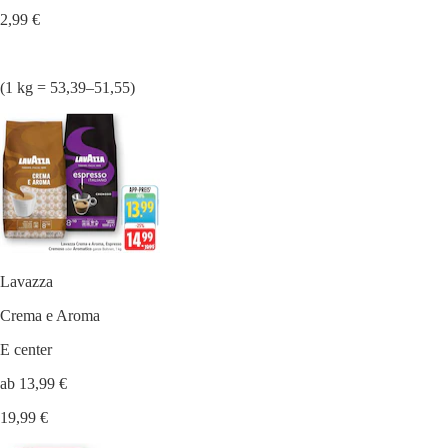
2,99 €
(1 kg = 53,39–51,55)
Lavazza
Crema e Aroma
E center
ab 13,99 €
19,99 €