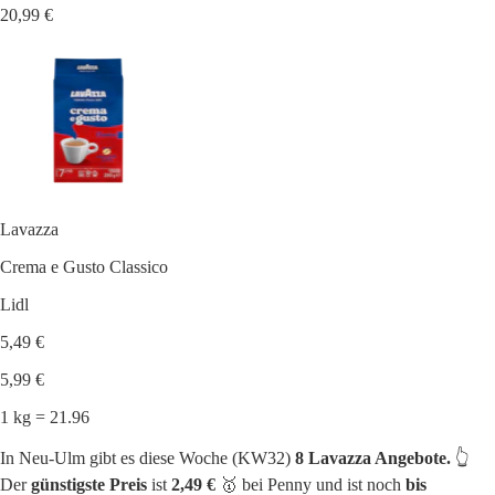
20,99 €
Lavazza
Crema e Gusto Classico
Lidl
5,49 €
5,99 €
1 kg = 21.96
In Neu-Ulm gibt es diese Woche (KW32)
8 Lavazza Angebote.
👆
Der
günstigste Preis
ist
2,49 €
🥇 bei Penny und ist noch
bis