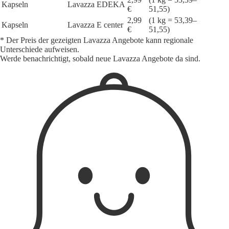
Kapseln
Lavazza
EDEKA
€
51,55)
2,99
(1 kg = 53,39–
Kapseln
Lavazza
E center
€
51,55)
* Der Preis der gezeigten Lavazza Angebote kann regionale
Unterschiede aufweisen.
Werde benachrichtigt, sobald neue Lavazza Angebote da sind.
1