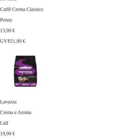
Caffè Crema Classico
Penny
13,99 €
UVP
21,99 €
Lavazza
Crema e Aroma
Lidl
19,99 €