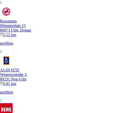
Rossmann
Münsterplatz 15
89073 Ulm, Donau
2,12 km
geöffnet
ALDI SÜD
Wegenerstraße 3
89231 Neu-Ulm
0,81 km
geöffnet