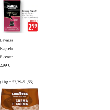
Lavazza
Kapseln
E center
2,99 €
(1 kg = 53,39–51,55)