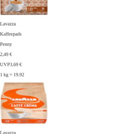
Lavazza
Kaffeepads
Penny
2,49 €
UVP
3,69 €
1 kg = 19.92
Lavazza