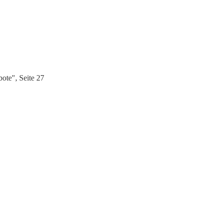
te", Seite 27