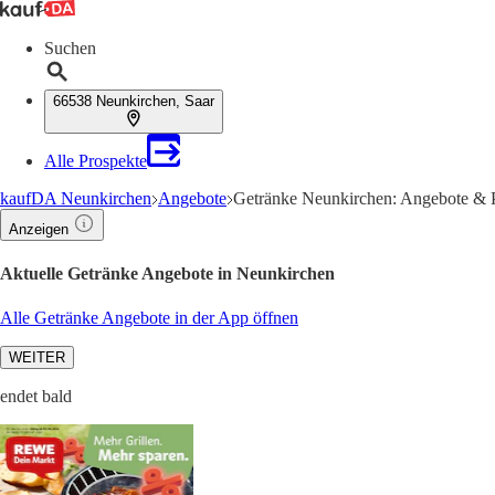
Suchen
66538 Neunkirchen, Saar
Alle Prospekte
kaufDA Neunkirchen
Angebote
Getränke Neunkirchen: Angebote & P
Anzeigen
Aktuelle Getränke Angebote in Neunkirchen
Alle Getränke Angebote in der App öffnen
WEITER
endet bald