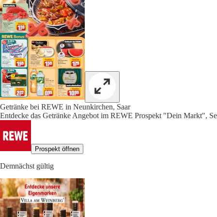
Getränke bei REWE in Neunkirchen, Saar
Entdecke das Getränke Angebot im REWE Prospekt "Dein Markt", Sei
Prospekt öffnen
Demnächst gültig