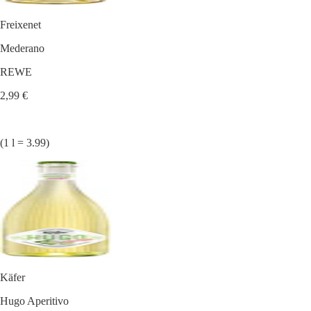
Freixenet
Mederano
REWE
2,99 €
(1 l = 3.99)
Käfer
Hugo Aperitivo