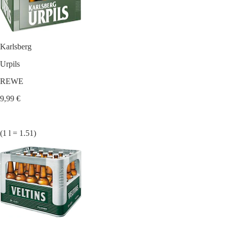
Karlsberg
Urpils
REWE
9,99 €
(1 l = 1.51)