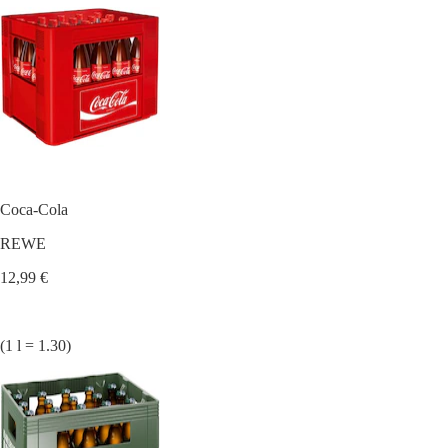
Coca-Cola
REWE
12,99 €
(1 l = 1.30)