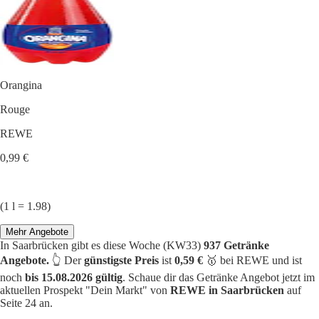
Orangina
Rouge
REWE
0,99 €
(1 l = 1.98)
Mehr Angebote
In Saarbrücken gibt es diese Woche (KW33)
937 Getränke
Angebote.
👆 Der
günstigste Preis
ist
0,59 €
🥇 bei REWE und ist
noch
bis 15.08.2026 gültig
. Schaue dir das Getränke Angebot jetzt im
aktuellen Prospekt "Dein Markt" von
REWE in Saarbrücken
auf
Seite 24 an.