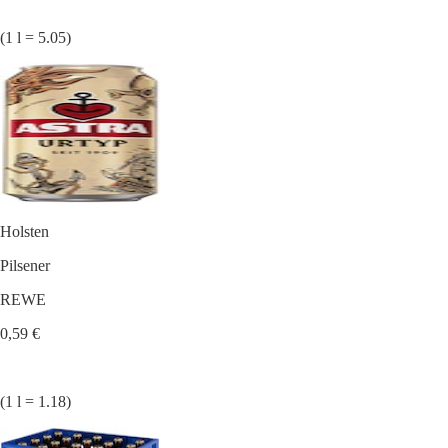
(1 l = 5.05)
Holsten
Pilsener
REWE
0,59 €
(1 l = 1.18)