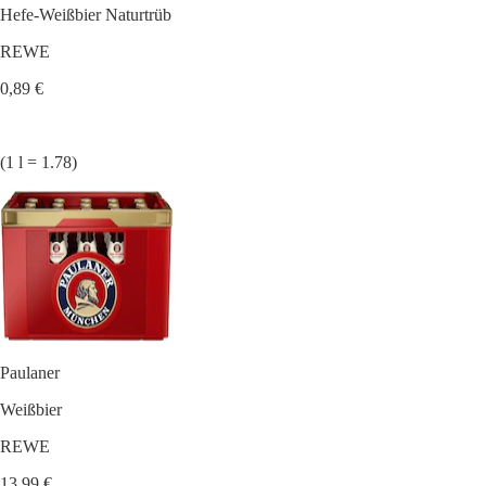
Hefe-Weißbier Naturtrüb
REWE
0,89 €
(1 l = 1.78)
Paulaner
Weißbier
REWE
13,99 €