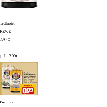
Trollinger
REWE
2,99 €
(1 l = 3.99)
Paulaner