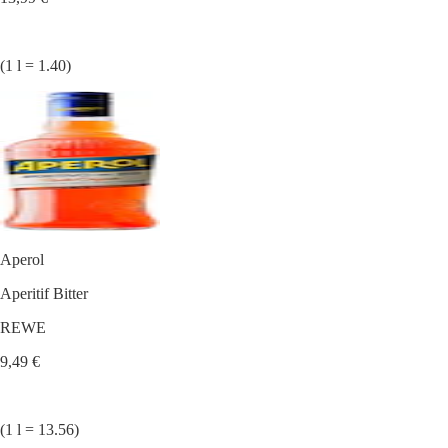
(1 l = 1.40)
Aperol
Aperitif Bitter
REWE
9,49 €
(1 l = 13.56)