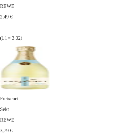
REWE
2,49 €
(1 l = 3.32)
Freixenet
Sekt
REWE
3,79 €