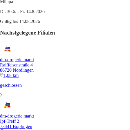
Milupa
Di. 30.6. - Fr. 14.8.2026
Gültig bis 14.08.2026
Nächstgelegene Filialen
dm-drogerie markt
Raiffeisenstraße 4
86720 Nördlingen
1,08 km
geschlossen
dm-drogerie markt
Ipf-Treff 2
73441 Bopfingen