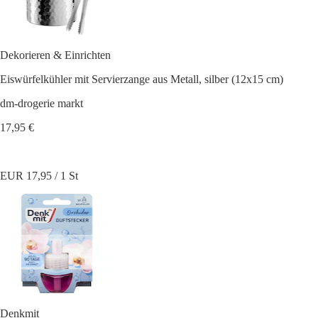
Dekorieren & Einrichten
Eiswürfelkühler mit Servierzange aus Metall, silber (12x15 cm)
dm-drogerie markt
17,95 €
EUR 17,95 / 1 St
Denkmit