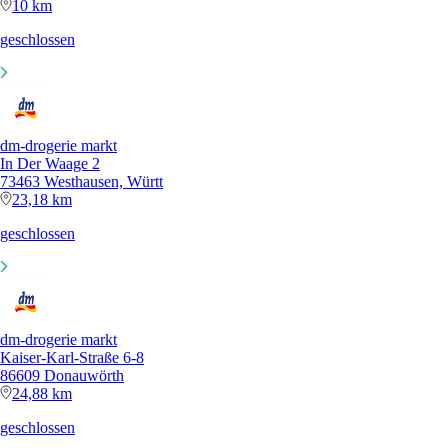
10 km
geschlossen
dm-drogerie markt
In Der Waage 2
73463 Westhausen, Württ
23,18 km
geschlossen
dm-drogerie markt
Kaiser-Karl-Straße 6-8
86609 Donauwörth
24,88 km
geschlossen