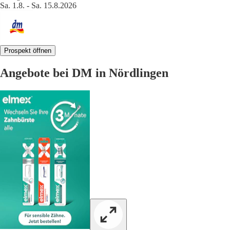
Sa. 1.8. - Sa. 15.8.2026
Prospekt öffnen
Angebote bei DM in Nördlingen