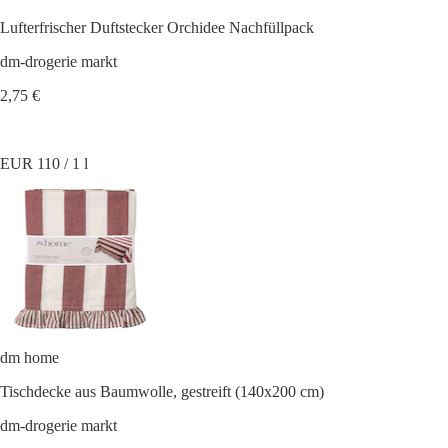
Lufterfrischer Duftstecker Orchidee Nachfüllpack
dm-drogerie markt
2,75 €
EUR 110 / 1 l
dm home
Tischdecke aus Baumwolle, gestreift (140x200 cm)
dm-drogerie markt