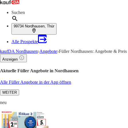
Suchen
99734 Nordhausen, Thür
Alle Prospekte
kaufDA Nordhausen
Angebote
Füller Nordhausen: Angebote & Preis
Anzeigen
Aktuelle Füller Angebote in Nordhausen
Alle Füller Angebote in der App öffnen
WEITER
neu