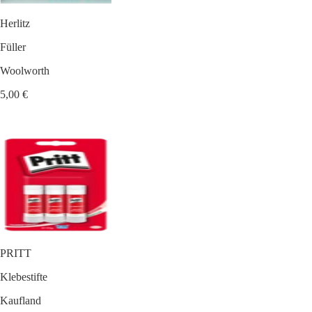
Herlitz
Füller
Woolworth
5,00 €
PRITT
Klebestifte
Kaufland