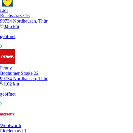
Lidl
Reichsstraße 16
99734 Nordhausen, Thür
0,86 km
geöffnet
Penny
Bochumer Straße 22
99734 Nordhausen, Thür
1,02 km
geöffnet
Woolworth
Pferdemarkt 1