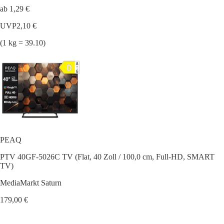
ab 1,29 €
UVP
2,10 €
(1 kg = 39.10)
PEAQ
PTV 40GF-5026C TV (Flat, 40 Zoll / 100,0 cm, Full-HD, SMART
TV)
MediaMarkt Saturn
179,00 €