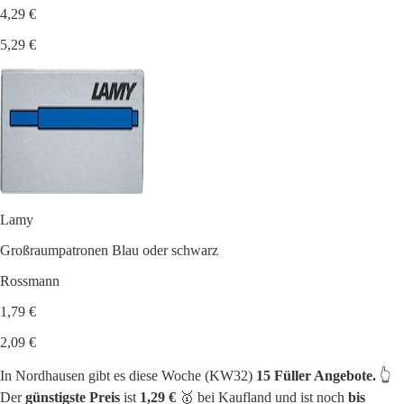
4,29 €
5,29 €
Lamy
Großraumpatronen Blau oder schwarz
Rossmann
1,79 €
2,09 €
In Nordhausen gibt es diese Woche (KW32)
15 Füller Angebote.
👆
Der
günstigste Preis
ist
1,29 €
🥇 bei Kaufland und ist noch
bis