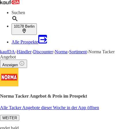
Suchen
10178 Berlin
Alle Prospekte
kaufDA
Händler
Discounter
Norma
Sortiment
Norma Tacker
Angebot
Anzeigen
Norma Tacker Angebot & Preis im Prospekt
Alle Tacker Angebote dieser Woche in der App öffnen
WEITER
endet bald