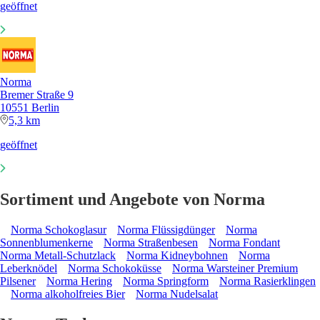
geöffnet
Norma
Bremer Straße 9
10551 Berlin
5,3 km
geöffnet
Sortiment und Angebote von Norma
Norma Schokoglasur
Norma Flüssigdünger
Norma
Sonnenblumenkerne
Norma Straßenbesen
Norma Fondant
Norma Metall-Schutzlack
Norma Kidneybohnen
Norma
Leberknödel
Norma Schokoküsse
Norma Warsteiner Premium
Pilsener
Norma Hering
Norma Springform
Norma Rasierklingen
Norma alkoholfreies Bier
Norma Nudelsalat