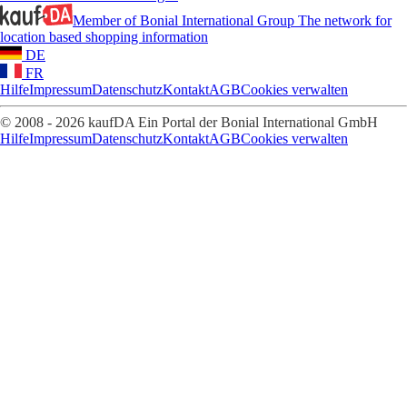
Member of Bonial International Group
The network for
location based shopping information
DE
FR
Hilfe
Impressum
Datenschutz
Kontakt
AGB
Cookies verwalten
© 2008 - 2026 kaufDA Ein Portal der Bonial International GmbH
Hilfe
Impressum
Datenschutz
Kontakt
AGB
Cookies verwalten