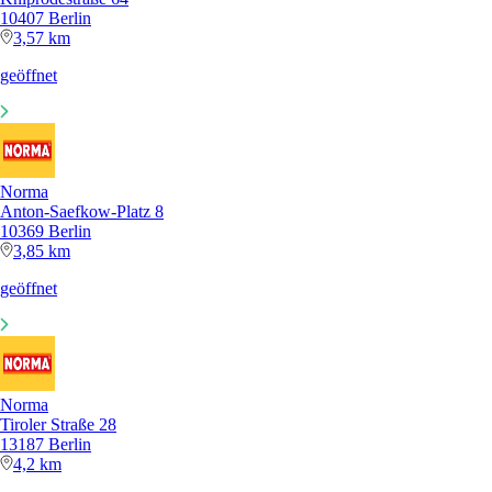
10407 Berlin
3,57 km
geöffnet
Norma
Anton-Saefkow-Platz 8
10369 Berlin
3,85 km
geöffnet
Norma
Tiroler Straße 28
13187 Berlin
4,2 km