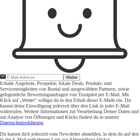
Weiter
Erhalte Angebote, Prospekte, lokale Deals, Produkt- und
Serviceneuigkeiten von Bonial und ausgewählten Partnern, sowie
gelegentliche Bewertungsanfragen von Trustpilot per E-Mail. Mit
Klick auf „Weiter" willigst du in den Erhalt dieser E-Mails ein. Du
kannst deine Einwilligung jederzeit über den Link in jeder E-Mail
widerrufen. Weitere Informationen zur Verarbeitung Deiner Daten und
zur Analyse von Öffnungen und Klicks findest du in unserer
Datenschutzerklärung
.
Du kannst dich jederzeit vom Newsletter abmelden, in dem du auf den
in der E-Mail enthaltenen Link zur Abbestellung klickst.