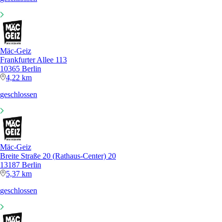
Mäc-Geiz
Frankfurter Allee 113
10365 Berlin
4,22 km
geschlossen
Mäc-Geiz
Breite Straße 20 (Rathaus-Center) 20
13187 Berlin
5,37 km
geschlossen