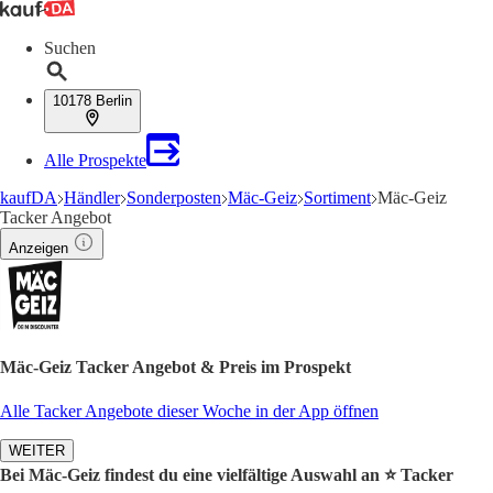
Suchen
10178 Berlin
Alle Prospekte
kaufDA
Händler
Sonderposten
Mäc-Geiz
Sortiment
Mäc-Geiz
Tacker Angebot
Anzeigen
Mäc-Geiz Tacker Angebot & Preis im Prospekt
Alle Tacker Angebote dieser Woche in der App öffnen
WEITER
Bei Mäc-Geiz findest du eine vielfältige Auswahl an ⭐️ Tacker