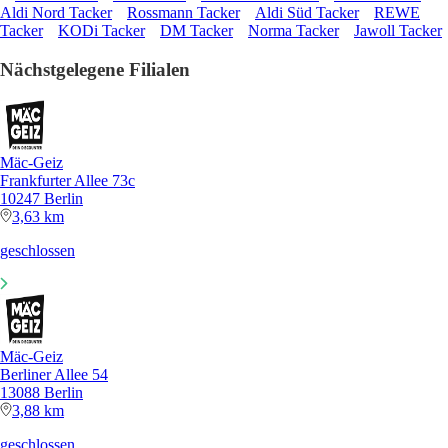
Aldi Nord Tacker
Rossmann Tacker
Aldi Süd Tacker
REWE
Tacker
KODi Tacker
DM Tacker
Norma Tacker
Jawoll Tacker
Nächstgelegene Filialen
Mäc-Geiz
Frankfurter Allee 73c
10247 Berlin
3,63 km
geschlossen
Mäc-Geiz
Berliner Allee 54
13088 Berlin
3,88 km
geschlossen