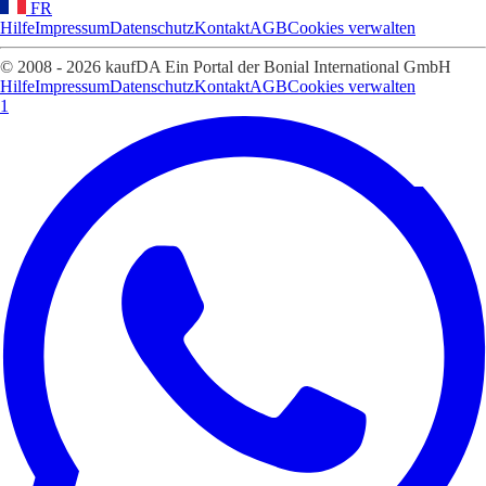
FR
Hilfe
Impressum
Datenschutz
Kontakt
AGB
Cookies verwalten
© 2008 - 2026 kaufDA Ein Portal der Bonial International GmbH
Hilfe
Impressum
Datenschutz
Kontakt
AGB
Cookies verwalten
1