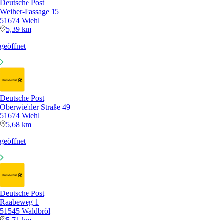
Deutsche Post
Weiher-Passage 15
51674 Wiehl
5,39 km
geöffnet
Deutsche Post
Oberwiehler Straße 49
51674 Wiehl
5,68 km
geöffnet
Deutsche Post
Raabeweg 1
51545 Waldbröl
5,71 km