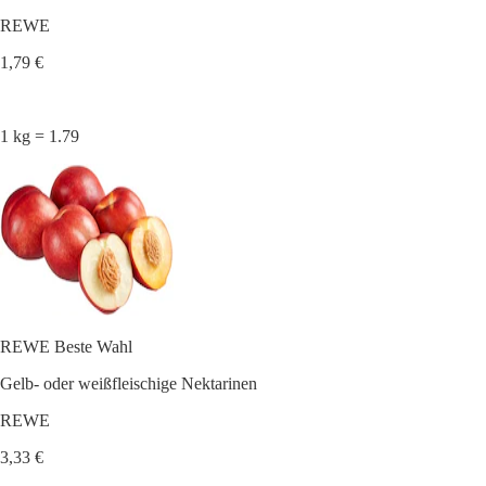
REWE
1,79 €
1 kg = 1.79
REWE Beste Wahl
Gelb- oder weißfleischige Nektarinen
REWE
3,33 €