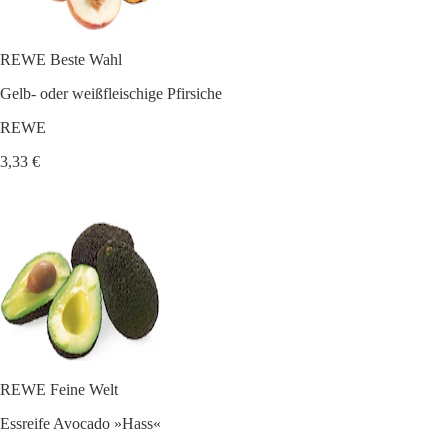
REWE Beste Wahl
Gelb- oder weißfleischige Pfirsiche
REWE
3,33 €
REWE Feine Welt
Essreife Avocado »Hass«