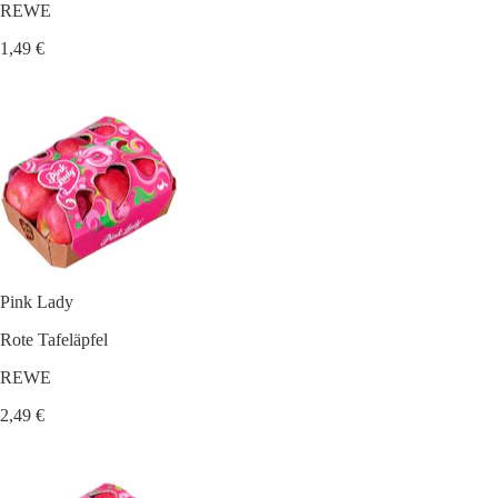
REWE
1,49 €
Pink Lady
Rote Tafeläpfel
REWE
2,49 €