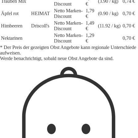
Trauben Mix
(3.90 / kg)
0,74 €
Discount
€
Netto Marken-
1,79
Äpfel rot
HEIMAT
(0.90 / kg)
0,70 €
Discount
€
Netto Marken-
1,49
Himbeeren
Driscoll's
(11.92 / kg)
0,70 €
Discount
€
Netto Marken-
1,29
Nektarinen
0,70 €
Discount
€
* Der Preis der gezeigten Obst Angebote kann regionale Unterschiede
aufweisen.
Werde benachrichtigt, sobald neue Obst Angebote da sind.
1