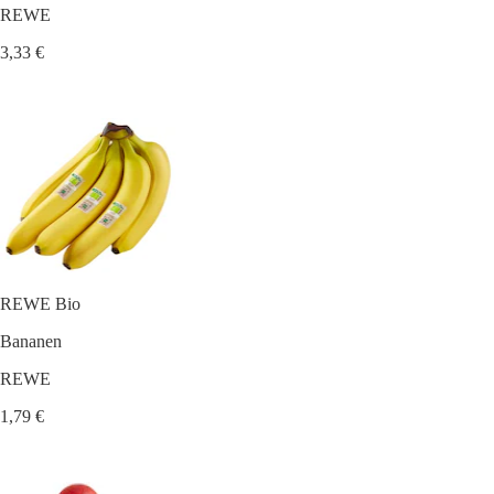
REWE
3,33 €
REWE Bio
Bananen
REWE
1,79 €