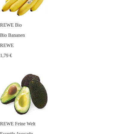
REWE Bio
Bio Bananen
REWE
1,79 €
REWE Feine Welt
Essreife Avocado