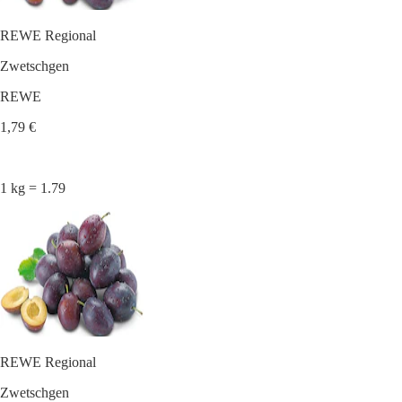
REWE Regional
Zwetschgen
REWE
1,79 €
1 kg = 1.79
REWE Regional
Zwetschgen