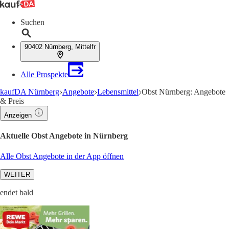
Suchen
90402 Nürnberg, Mittelfr
Alle Prospekte
kaufDA Nürnberg
Angebote
Lebensmittel
Obst Nürnberg: Angebote
& Preis
Anzeigen
Aktuelle Obst Angebote in Nürnberg
Alle Obst Angebote in der App öffnen
WEITER
endet bald