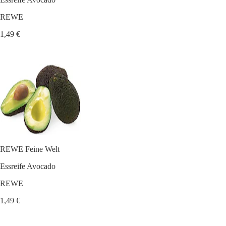
REWE
1,49 €
REWE Feine Welt
Essreife Avocado
REWE
1,49 €