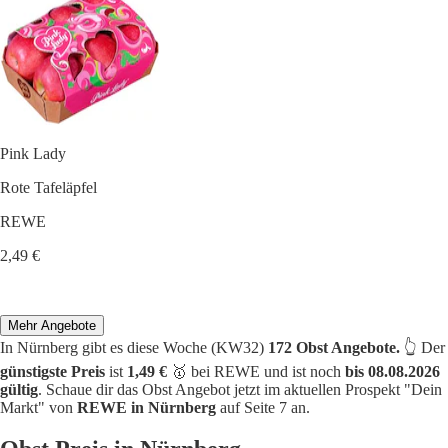
Pink Lady
Rote Tafeläpfel
REWE
2,49 €
Mehr Angebote
In Nürnberg gibt es diese Woche (KW32)
172 Obst Angebote.
👆 Der
günstigste Preis
ist
1,49 €
🥇 bei REWE und ist noch
bis 08.08.2026
gültig
. Schaue dir das Obst Angebot jetzt im aktuellen Prospekt "Dein
Markt" von
REWE in Nürnberg
auf Seite 7 an.