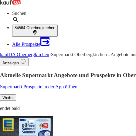
Suchen
84564 Oberbergkirchen
Alle Prospekte
kaufDA Oberbergkirchen
Supermarkt Oberbergkirchen - Angebote und
Anzeigen
Aktuelle Supermarkt Angebote und Prospekte in Ober
Supermarkt Prospekte in der App öffnen
Weiter
endet bald