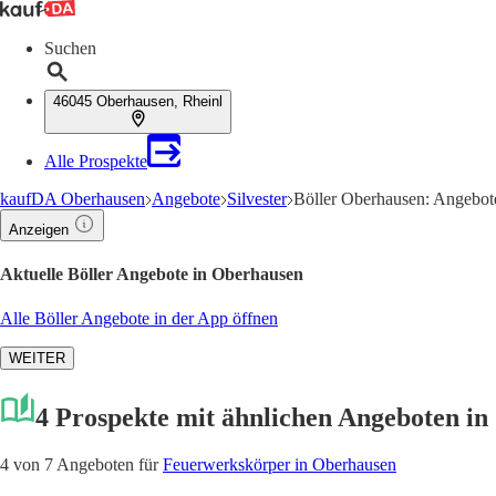
Suchen
46045 Oberhausen, Rheinl
Alle Prospekte
kaufDA Oberhausen
Angebote
Silvester
Böller Oberhausen: Angebot
Anzeigen
Aktuelle Böller Angebote in Oberhausen
Alle Böller Angebote in der App öffnen
WEITER
4 Prospekte mit ähnlichen Angeboten i
4 von 7 Angeboten für
Feuerwerkskörper in Oberhausen