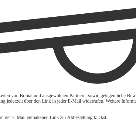
keiten von Bonial und ausgewählten Partnern, sowie gelegentliche Bewe
igung jederzeit über den Link in jeder E-Mail widerrufen. Weitere Inf
n der E-Mail enthaltenen Link zur Abbestellung klickst.