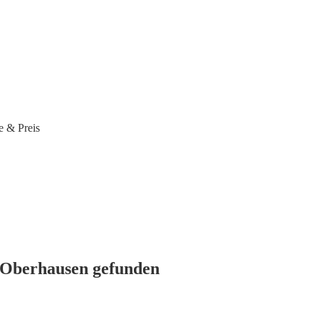
e & Preis
n Oberhausen gefunden