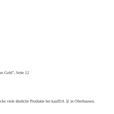
s Geld", Seite 12
ecke viele ähnliche Produkte bei kaufDA 🥇 in Oberhausen.