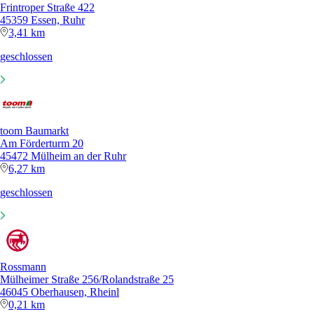
Frintroper Straße 422
45359 Essen, Ruhr
3,41 km
geschlossen
toom Baumarkt
Am Förderturm 20
45472 Mülheim an der Ruhr
6,27 km
geschlossen
Rossmann
Mülheimer Straße 256/Rolandstraße 25
46045 Oberhausen, Rheinl
0,21 km