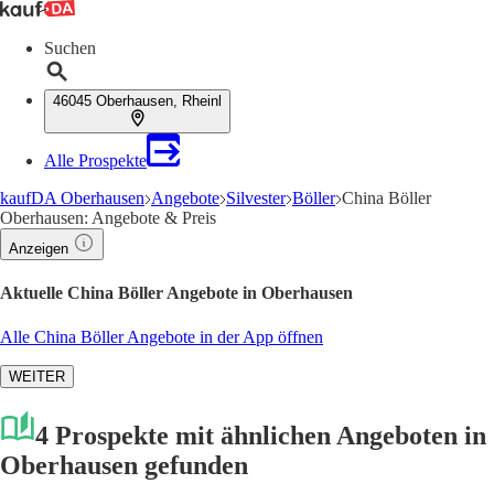
Suchen
46045 Oberhausen, Rheinl
Alle Prospekte
kaufDA Oberhausen
Angebote
Silvester
Böller
China Böller
Oberhausen: Angebote & Preis
Anzeigen
Aktuelle China Böller Angebote in Oberhausen
Alle China Böller Angebote in der App öffnen
WEITER
4 Prospekte mit ähnlichen Angeboten in
Oberhausen gefunden