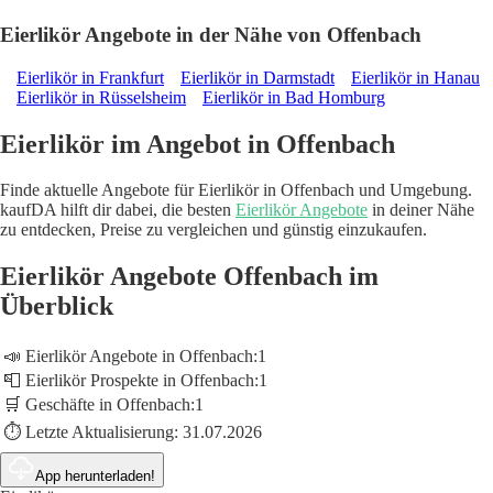
Eierlikör Angebote in der Nähe von Offenbach
Eierlikör in Frankfurt
Eierlikör in Darmstadt
Eierlikör in Hanau
Eierlikör in Rüsselsheim
Eierlikör in Bad Homburg
Eierlikör im Angebot in Offenbach
Finde aktuelle Angebote für Eierlikör in Offenbach und Umgebung.
kaufDA hilft dir dabei, die besten
Eierlikör Angebote
in deiner Nähe
zu entdecken, Preise zu vergleichen und günstig einzukaufen.
Eierlikör Angebote Offenbach im
Überblick
📣 Eierlikör Angebote in Offenbach:
1
📮 Eierlikör Prospekte in Offenbach:
1
🛒 Geschäfte in Offenbach:
1
⏱️ Letzte Aktualisierung:
31.07.2026
App herunterladen!