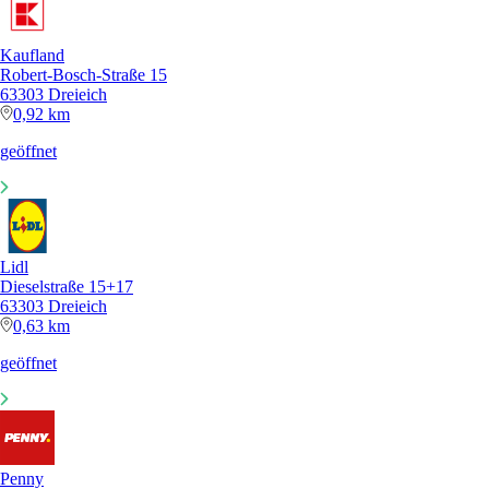
Kaufland
Robert-Bosch-Straße 15
63303 Dreieich
0,92 km
geöffnet
Lidl
Dieselstraße 15+17
63303 Dreieich
0,63 km
geöffnet
Penny