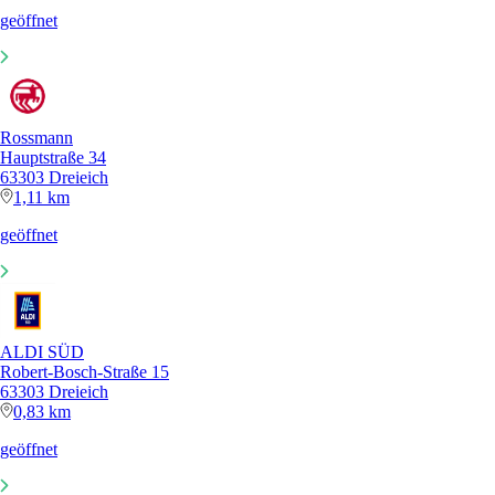
geöffnet
Rossmann
Hauptstraße 34
63303 Dreieich
1,11 km
geöffnet
ALDI SÜD
Robert-Bosch-Straße 15
63303 Dreieich
0,83 km
geöffnet