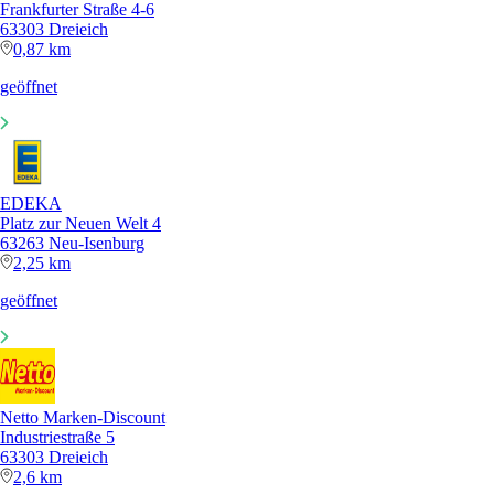
Frankfurter Straße 4-6
63303 Dreieich
0,87 km
geöffnet
EDEKA
Platz zur Neuen Welt 4
63263 Neu-Isenburg
2,25 km
geöffnet
Netto Marken-Discount
Industriestraße 5
63303 Dreieich
2,6 km