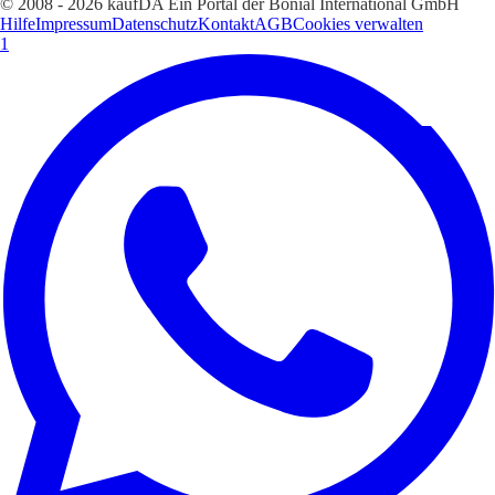
© 2008 - 2026 kaufDA Ein Portal der Bonial International GmbH
Hilfe
Impressum
Datenschutz
Kontakt
AGB
Cookies verwalten
1