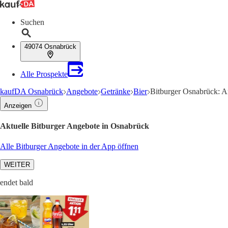
Suchen
49074 Osnabrück
Alle Prospekte
kaufDA Osnabrück
Angebote
Getränke
Bier
Bitburger Osnabrück: A
Anzeigen
Aktuelle Bitburger Angebote in Osnabrück
Alle Bitburger Angebote in der App öffnen
WEITER
endet bald