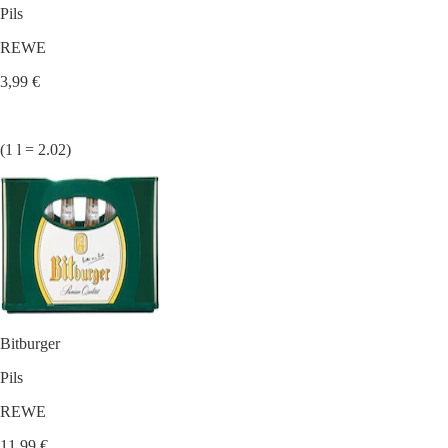
Pils
REWE
3,99 €
(1 l = 2.02)
Bitburger
Pils
REWE
11,99 €