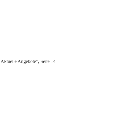
Aktuelle Angebote", Seite 14