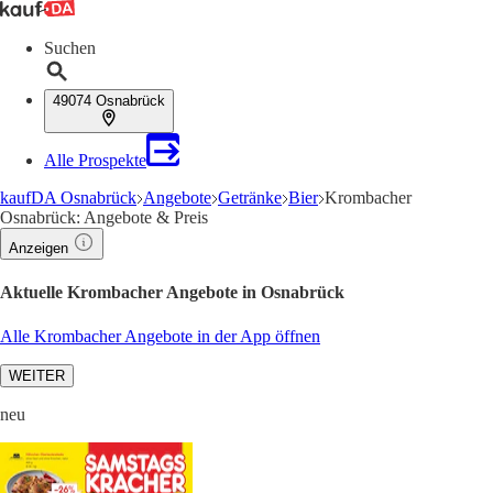
Suchen
49074 Osnabrück
Alle Prospekte
kaufDA Osnabrück
Angebote
Getränke
Bier
Krombacher
Osnabrück: Angebote & Preis
Anzeigen
Aktuelle Krombacher Angebote in Osnabrück
Alle Krombacher Angebote in der App öffnen
WEITER
neu