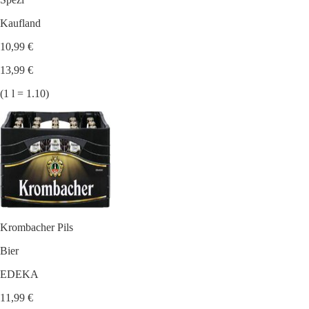
Kaufland
10,99 €
13,99 €
(1 l = 1.10)
Krombacher Pils
Bier
EDEKA
11,99 €