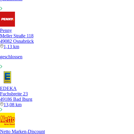
Penny
Meller Straße 118
49082 Osnabrück
1,13 km
geschlossen
EDEKA
Fuchsbreite 23
49186 Bad Iburg
13,08 km
Netto Marken-Discount