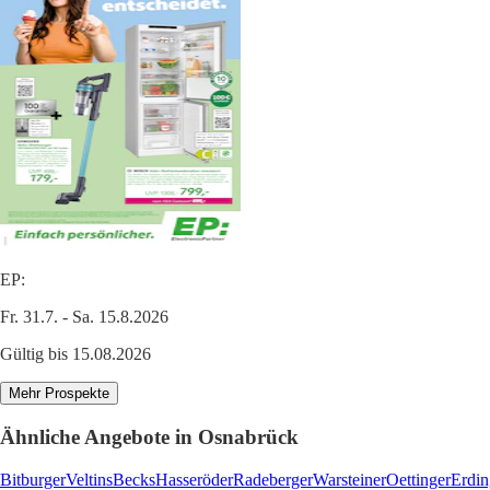
EP:
Fr. 31.7. - Sa. 15.8.2026
Gültig bis 15.08.2026
Mehr Prospekte
Ähnliche Angebote in Osnabrück
Bitburger
Veltins
Becks
Hasseröder
Radeberger
Warsteiner
Oettinger
Erdin