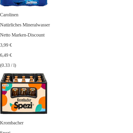
Carolinen
Natürliches Mineralwasser
Netto Marken-Discount
3,99 €
6,49 €
(0.33 / l)
Krombacher
Spezi