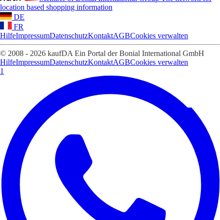
location based shopping information
DE
FR
Hilfe
Impressum
Datenschutz
Kontakt
AGB
Cookies verwalten
© 2008 - 2026 kaufDA Ein Portal der Bonial International GmbH
Hilfe
Impressum
Datenschutz
Kontakt
AGB
Cookies verwalten
1