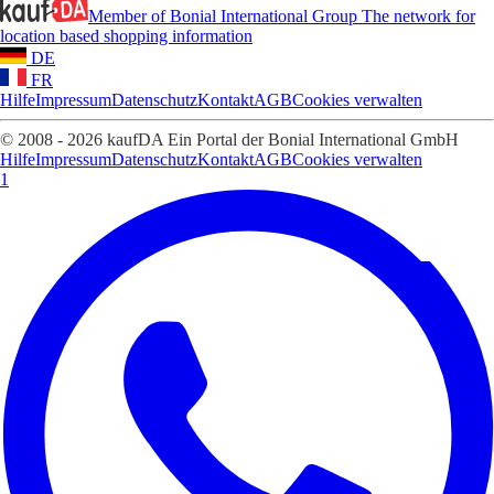
Member of Bonial International Group
The network for
location based shopping information
DE
FR
Hilfe
Impressum
Datenschutz
Kontakt
AGB
Cookies verwalten
© 2008 - 2026 kaufDA Ein Portal der Bonial International GmbH
Hilfe
Impressum
Datenschutz
Kontakt
AGB
Cookies verwalten
1