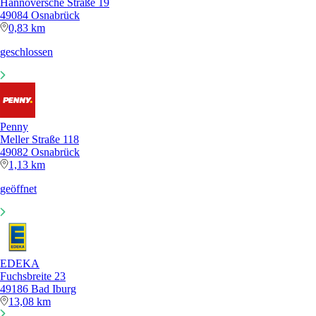
Hannoversche Straße 19
49084 Osnabrück
0,83 km
geschlossen
Penny
Meller Straße 118
49082 Osnabrück
1,13 km
geöffnet
EDEKA
Fuchsbreite 23
49186 Bad Iburg
13,08 km