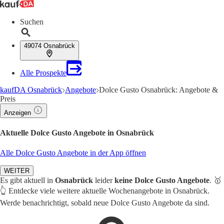
Suchen
49074 Osnabrück
Alle Prospekte
kaufDA Osnabrück
Angebote
Dolce Gusto Osnabrück: Angebote &
Preis
Anzeigen
Aktuelle Dolce Gusto Angebote in Osnabrück
Alle Dolce Gusto Angebote in der App öffnen
WEITER
Es gibt aktuell in
Osnabrück
leider
keine Dolce Gusto Angebote
. 🥇
👆 Entdecke viele weitere aktuelle Wochenangebote in Osnabrück.
Werde benachrichtigt, sobald neue Dolce Gusto Angebote da sind.