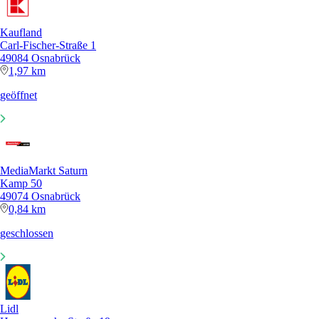
Kaufland
Carl-Fischer-Straße 1
49084 Osnabrück
1,97 km
geöffnet
MediaMarkt Saturn
Kamp 50
49074 Osnabrück
0,84 km
geschlossen
Lidl