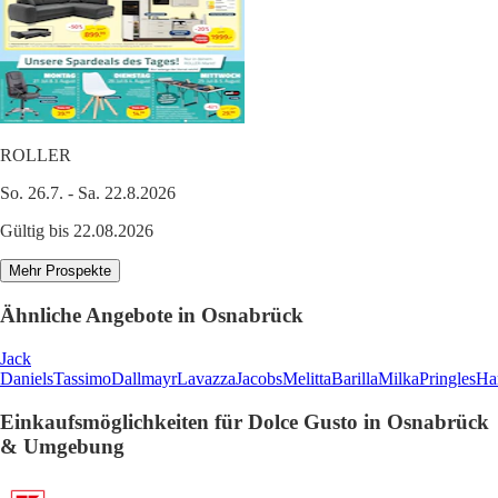
ROLLER
So. 26.7. - Sa. 22.8.2026
Gültig bis 22.08.2026
Mehr Prospekte
Ähnliche Angebote in Osnabrück
Jack
Daniels
Tassimo
Dallmayr
Lavazza
Jacobs
Melitta
Barilla
Milka
Pringles
Ha
Einkaufsmöglichkeiten für Dolce Gusto in Osnabrück
& Umgebung