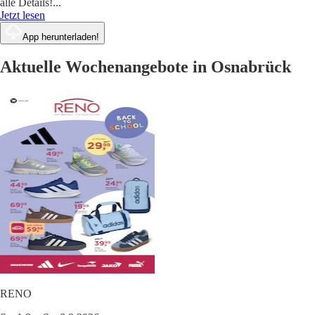
alle Details!
...
Jetzt lesen
App herunterladen!
Aktuelle Wochenangebote in Osnabrück
RENO