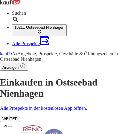
Suchen
18211 Ostseebad Nienhagen
Alle Prospekte
kaufDA
Angebote, Prospekte, Geschäfte & Öffnungszeiten in
Ostseebad Nienhagen
Anzeigen
Einkaufen in Ostseebad
Nienhagen
Alle Prospekte in der kostenlosen App öffnen.
WEITER