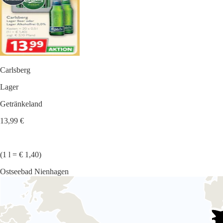
Carlsberg
Lager
Getränkeland
13,99 €
(1 l = € 1,40)
Ostseebad Nienhagen