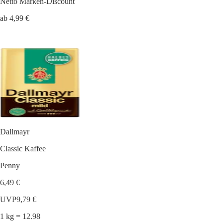
Netto Marken-Discount
ab 4,99 €
Dallmayr
Classic Kaffee
Penny
6,49 €
UVP
9,79 €
1 kg = 12.98