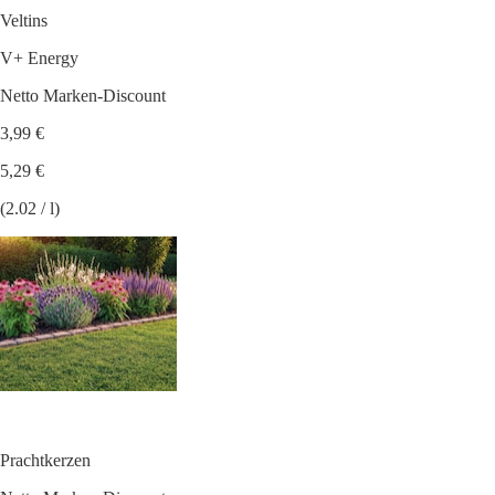
Veltins
V+ Energy
Netto Marken-Discount
3,99 €
5,29 €
(2.02 / l)
Prachtkerzen