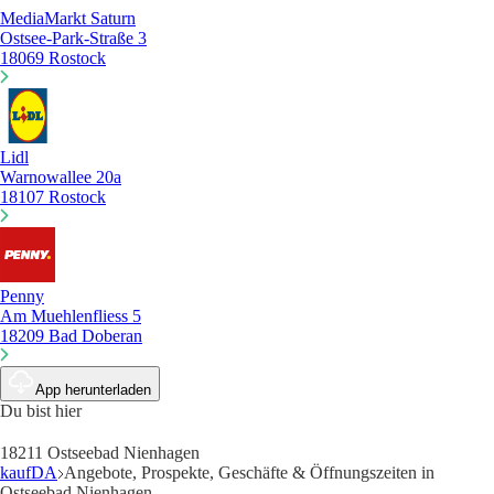
MediaMarkt Saturn
Ostsee-Park-Straße 3
18069 Rostock
Lidl
Warnowallee 20a
18107 Rostock
Penny
Am Muehlenfliess 5
18209 Bad Doberan
App herunterladen
Du bist hier
18211 Ostseebad Nienhagen
kaufDA
Angebote, Prospekte, Geschäfte & Öffnungszeiten in
Ostseebad Nienhagen