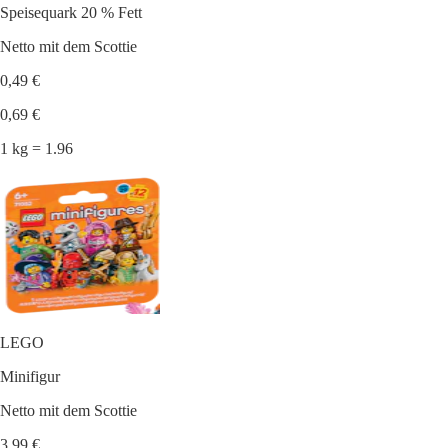
Speisequark 20 % Fett
Netto mit dem Scottie
0,49 €
0,69 €
1 kg = 1.96
LEGO
Minifigur
Netto mit dem Scottie
3,99 €