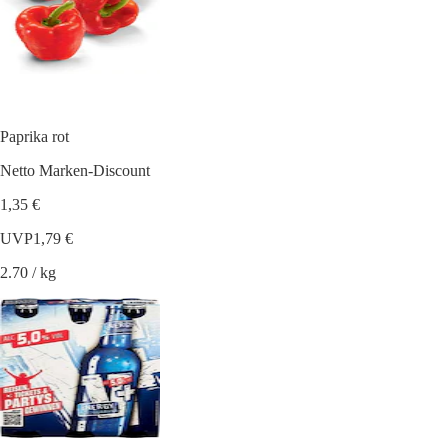
Paprika rot
Netto Marken-Discount
1,35 €
UVP
1,79 €
2.70 / kg