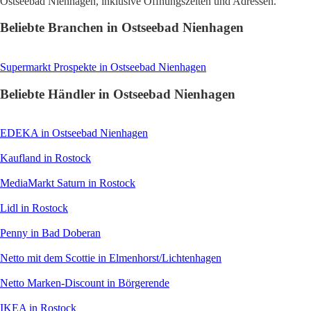
Ostseebad Nienhagen, inklusive Öffnungszeiten und Adressen.
Beliebte Branchen in Ostseebad Nienhagen
Supermarkt
Prospekte in Ostseebad Nienhagen
Beliebte Händler in Ostseebad Nienhagen
EDEKA
in Ostseebad Nienhagen
Kaufland
in Rostock
MediaMarkt Saturn
in Rostock
Lidl
in Rostock
Penny
in Bad Doberan
Netto mit dem Scottie
in Elmenhorst/Lichtenhagen
Netto Marken-Discount
in Börgerende
IKEA
in Rostock