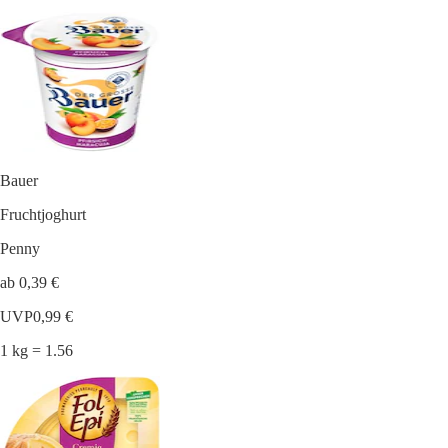
Bauer
Fruchtjoghurt
Penny
ab 0,39 €
UVP
0,99 €
1 kg = 1.56