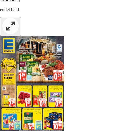
endet bald