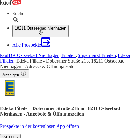
Suchen
18211 Ostseebad Nienhagen
Alle Prospekte
kaufDA Ostseebad Nienhagen
Filialen
Supermarkt Filialen
Edeka
Filialen
Edeka Filiale - Doberaner Straße 21b, 18211 Ostseebad
Nienhagen - Adresse & Öffnungszeiten
Anzeigen
Edeka Filiale – Doberaner Straße 21b in 18211 Ostseebad
Nienhagen - Angebote & Öffnungszeiten
Prospekte in der kostenlosen App öffnen
WEITER