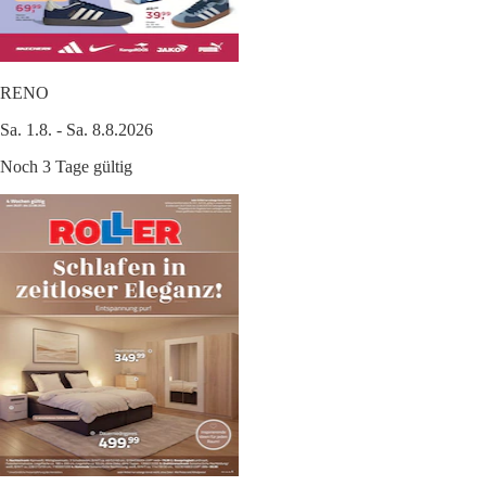
RENO
Sa. 1.8. - Sa. 8.8.2026
Noch 3 Tage gültig