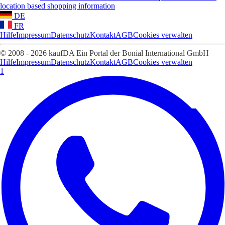
location based shopping information
DE
FR
Hilfe
Impressum
Datenschutz
Kontakt
AGB
Cookies verwalten
© 2008 - 2026 kaufDA Ein Portal der Bonial International GmbH
Hilfe
Impressum
Datenschutz
Kontakt
AGB
Cookies verwalten
1