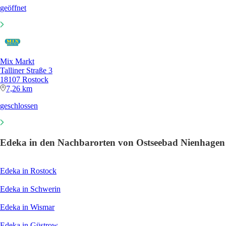
geöffnet
Mix Markt
Talliner Straße 3
18107 Rostock
7,26 km
geschlossen
Edeka in den Nachbarorten von Ostseebad Nienhagen
Edeka in Rostock
Edeka in Schwerin
Edeka in Wismar
Edeka in Güstrow