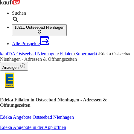
Suchen
18211 Ostseebad Nienhagen
Alle Prospekte
kaufDA Ostseebad Nienhagen
Filialen
Supermarkt
Edeka Ostseebad
Nienhagen - Adressen & Öffnungszeiten
Anzeigen
Edeka Filialen in Ostseebad Nienhagen - Adressen &
Öffnungszeiten
Edeka Angebote Ostseebad Nienhagen
Edeka Angebote in der App öffnen