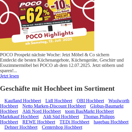
POCO Prospekt nächste Woche: Jetzt Möbel & Co sichern
Entdeckt die besten Küchenangebote, Küchengeräte, Geschirr und
Esszimmermöbel bei POCO ab dem 12.07.2025. Jetzt stöbern und
sparen!
...
Jetzt lesen
Geschäfte mit Hochbeet im Sortiment
Kaufland Hochbeet
Lidl Hochbeet
OBI Hochbeet
Woolworth
Hochbeet
Netto Marken-Discount Hochbeet
Globus-Baumarkt
Hochbeet
Aldi Nord Hochbeet
toom BauMarkt Hochbeet
Marktkauf Hochbeet
Aldi Süd Hochbeet
Thomas Philipps
Hochbeet
REWE Hochbeet
TEDi Hochbeet
hagebau Hochbeet
Dehner Hochbeet
Centershop Hochbeet