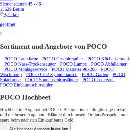
Siemensdamm 45 - 46
13629 Berlin
9,75 km
geöffnet
Sortiment und Angebote von POCO
POCO Latexfarbe
POCO Geschirrspüler
POCO Küchenschrank
POCO Nass-Trockensauger
POCO Lampe
POCO Abfalleimer
POCO Montageservice
POCO Matratze 90x200
POCO
Wischmopp
POCO CO2 Zylindertausch
POCO Garten
POCO
Solarlampe
POCO Sonnenschirmständer
POCO Ledersofa
POCO Einbaugeschirrspüler
POCO Hochbeet
Hochbeet im Angebot bei POCO. Bei uns findest du günstige Preise
und die besten Angebote. Blättere durch unsere Online-Prospekte und
spare beim nächsten Einkauf bares Geld.
Alle Hochbeet Angebote in der App