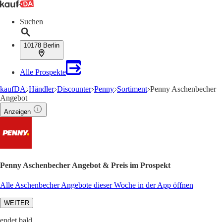
Suchen
10178 Berlin
Alle Prospekte
kaufDA
Händler
Discounter
Penny
Sortiment
Penny Aschenbecher
Angebot
Anzeigen
Penny Aschenbecher Angebot & Preis im Prospekt
Alle Aschenbecher Angebote dieser Woche in der App öffnen
WEITER
endet bald