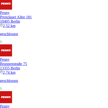
Penny
Prenzlauer Allee 181
10405 Berlin
2,52 km
geschlossen
Penny
Brunnenstraße 75
13355 Berlin
2,74 km
geschlossen
Penny