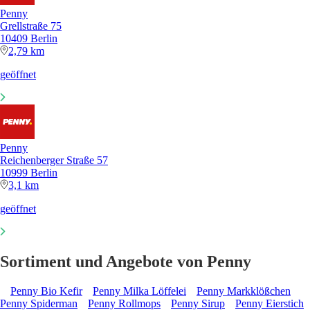
Penny
Grellstraße 75
10409 Berlin
2,79 km
geöffnet
Penny
Reichenberger Straße 57
10999 Berlin
3,1 km
geöffnet
Sortiment und Angebote von Penny
Penny Bio Kefir
Penny Milka Löffelei
Penny Markklößchen
Penny Spiderman
Penny Rollmops
Penny Sirup
Penny Eierstich