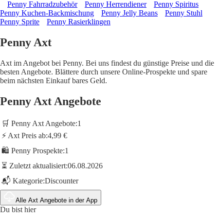
Penny Fahrradzubehör
Penny Herrendiener
Penny Spiritus
Penny Kuchen-Backmischung
Penny Jelly Beans
Penny Stuhl
Penny Sprite
Penny Rasierklingen
Penny Axt
Axt im Angebot bei Penny. Bei uns findest du günstige Preise und die
besten Angebote. Blättere durch unsere Online-Prospekte und spare
beim nächsten Einkauf bares Geld.
Penny Axt Angebote
🛒 Penny Axt Angebote:
1
⚡ Axt Preis ab:
4,99 €
🛍️ Penny Prospekte:
1
⏳ Zuletzt aktualisiert:
06.08.2026
📬 Kategorie:
Discounter
Alle Axt Angebote in der App
Du bist hier