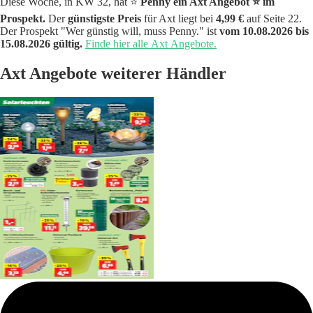
Diese Woche, in KW 32, hat ⭐️
Penny ein Axt Angebot ⭐️ im
Prospekt.
Der
günstigste Preis
für Axt liegt bei
4,99 €
auf Seite 22.
Der Prospekt "Wer günstig will, muss Penny." ist
vom 10.08.2026 bis
15.08.2026 gültig.
Finde hier alle Axt Angebote.
Axt Angebote weiterer Händler