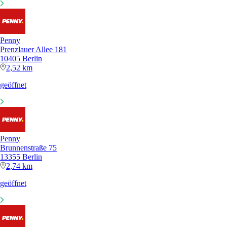
Penny
Prenzlauer Allee 181
10405 Berlin
2,52 km
geöffnet
Penny
Brunnenstraße 75
13355 Berlin
2,74 km
geöffnet