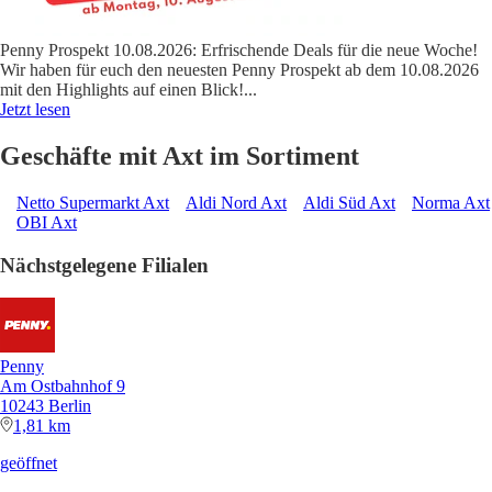
Penny Prospekt 10.08.2026: Erfrischende Deals für die neue Woche!
Wir haben für euch den neuesten Penny Prospekt ab dem 10.08.2026
mit den Highlights auf einen Blick!
...
Jetzt lesen
Geschäfte mit Axt im Sortiment
Netto Supermarkt Axt
Aldi Nord Axt
Aldi Süd Axt
Norma Axt
OBI Axt
Nächstgelegene Filialen
Penny
Am Ostbahnhof 9
10243 Berlin
1,81 km
geöffnet