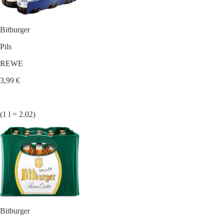
Bitburger
Pils
REWE
3,99 €
(1 l = 2.02)
Bitburger