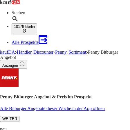
Suchen
10178 Berlin
Alle Prospekte
kaufDA
Händler
Discounter
Penny
Sortiment
Penny Bitburger
Angebot
Anzeigen
Penny Bitburger Angebot & Preis im Prospekt
Alle Bitburger Angebote dieser Woche in der App öffnen
WEITER
neu