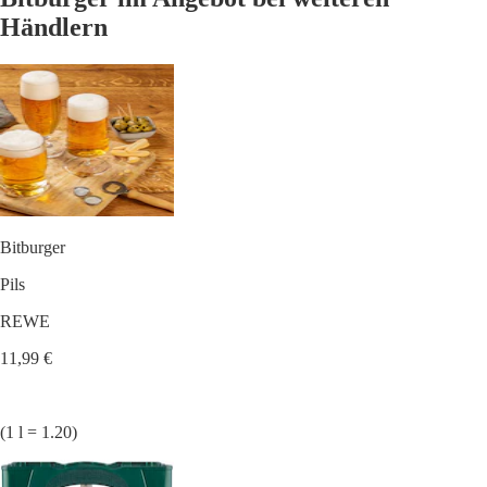
Händlern
Bitburger
Pils
REWE
11,99 €
(1 l = 1.20)