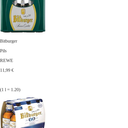
Bitburger
Pils
REWE
11,99 €
(1 l = 1.20)