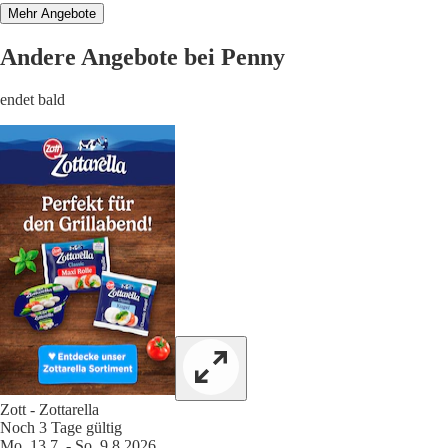
Mehr Angebote
Andere Angebote bei Penny
endet bald
Zott - Zottarella
Noch 3 Tage gültig
Mo. 13.7. - So. 9.8.2026