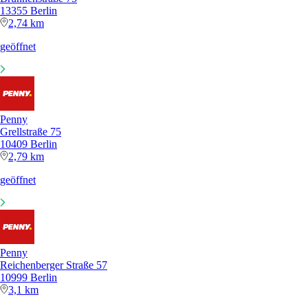
13355 Berlin
2,74 km
geöffnet
Penny
Grellstraße 75
10409 Berlin
2,79 km
geöffnet
Penny
Reichenberger Straße 57
10999 Berlin
3,1 km