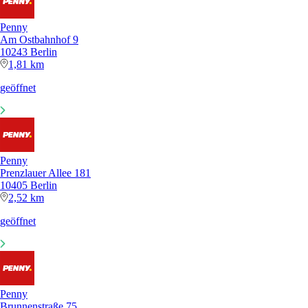
Penny
Am Ostbahnhof 9
10243 Berlin
1,81 km
geöffnet
Penny
Prenzlauer Allee 181
10405 Berlin
2,52 km
geöffnet
Penny
Brunnenstraße 75