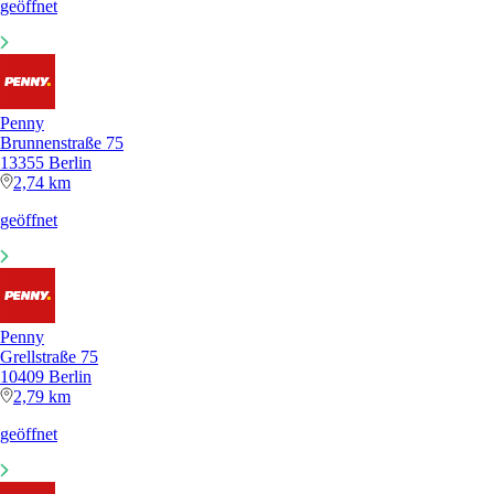
geöffnet
Penny
Brunnenstraße 75
13355 Berlin
2,74 km
geöffnet
Penny
Grellstraße 75
10409 Berlin
2,79 km
geöffnet