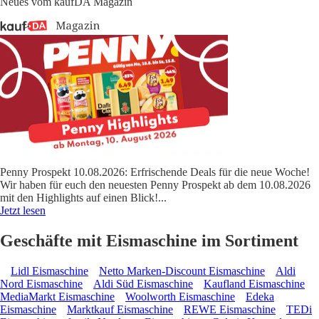
Neues vom kaufDA Magazin
Penny Prospekt 10.08.2026: Erfrischende Deals für die neue Woche!
Wir haben für euch den neuesten Penny Prospekt ab dem 10.08.2026
mit den Highlights auf einen Blick!
...
Jetzt lesen
Geschäfte mit Eismaschine im Sortiment
Lidl Eismaschine
Netto Marken-Discount Eismaschine
Aldi
Nord Eismaschine
Aldi Süd Eismaschine
Kaufland Eismaschine
MediaMarkt Eismaschine
Woolworth Eismaschine
Edeka
Eismaschine
Marktkauf Eismaschine
REWE Eismaschine
TEDi