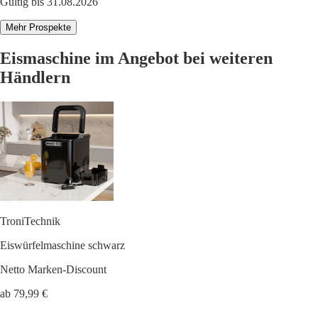
Gültig bis 31.08.2026
Mehr Prospekte
Eismaschine im Angebot bei weiteren
Händlern
TroniTechnik
Eiswürfelmaschine schwarz
Netto Marken-Discount
ab 79,99 €