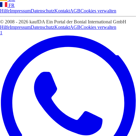
FR
Hilfe
Impressum
Datenschutz
Kontakt
AGB
Cookies verwalten
© 2008 - 2026 kaufDA Ein Portal der Bonial International GmbH
Hilfe
Impressum
Datenschutz
Kontakt
AGB
Cookies verwalten
1