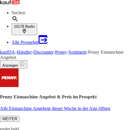
Suchen
10178 Berlin
Alle Prospekte
kaufDA
Händler
Discounter
Penny
Sortiment
Penny Eismaschine
Angebot
Anzeigen
Penny Eismaschine Angebot & Preis im Prospekt
Alle Eismaschine Angebote dieser Woche in der App öffnen
WEITER
endet bald