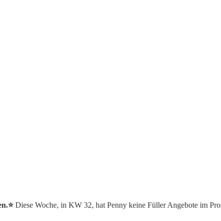
en.⭐️
Diese Woche, in KW 32, hat Penny keine Füller Angebote im Pro