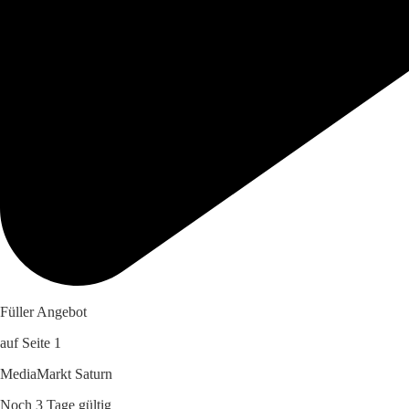
Füller Angebot
auf Seite 1
MediaMarkt Saturn
Noch 3 Tage gültig