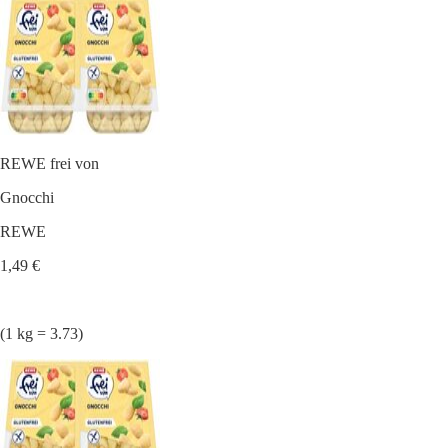
REWE frei von
Gnocchi
REWE
1,49 €
(1 kg = 3.73)