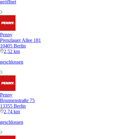
geöffnet
Penny
Prenzlauer Allee 181
10405 Berlin
2,52 km
geschlossen
Penny
Brunnenstraße 75
13355 Berlin
2,74 km
geschlossen