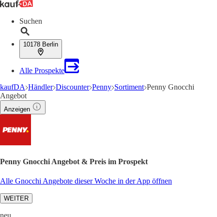
Suchen
10178 Berlin
Alle Prospekte
kaufDA
Händler
Discounter
Penny
Sortiment
Penny Gnocchi
Angebot
Anzeigen
Penny Gnocchi Angebot & Preis im Prospekt
Alle Gnocchi Angebote dieser Woche in der App öffnen
WEITER
neu