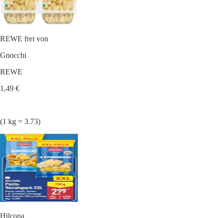
REWE frei von
Gnocchi
REWE
1,49 €
(1 kg = 3.73)
Hilcona