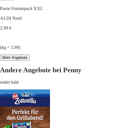
Pasta-Vorratspack XXL
ALDI Nord
2,99 €
(kg = 3.99)
Mehr Angebote
Andere Angebote bei Penny
endet bald