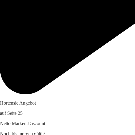
Hortensie Angebot
auf Seite 25
Netto Marken-Discount
Noch bis morgen gültig