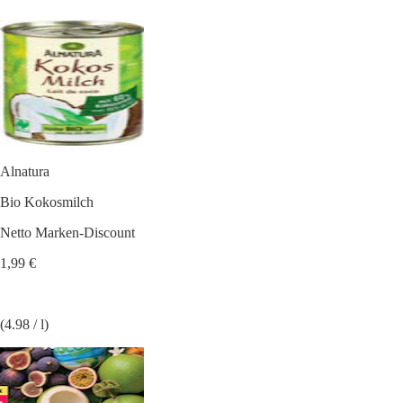
Alnatura
Bio Kokosmilch
Netto Marken-Discount
1,99 €
(4.98 / l)