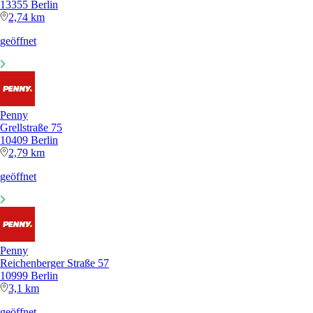
13355 Berlin
2,74 km
geöffnet
Penny
Grellstraße 75
10409 Berlin
2,79 km
geöffnet
Penny
Reichenberger Straße 57
10999 Berlin
3,1 km
geöffnet