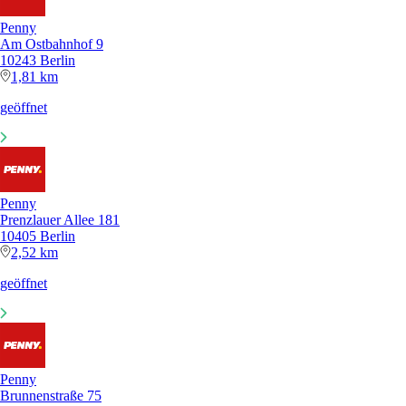
Penny
Am Ostbahnhof 9
10243 Berlin
1,81 km
geöffnet
Penny
Prenzlauer Allee 181
10405 Berlin
2,52 km
geöffnet
Penny
Brunnenstraße 75