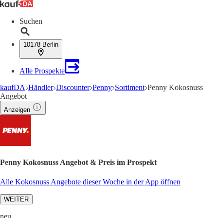
Suchen
10178 Berlin
Alle Prospekte
kaufDA
Händler
Discounter
Penny
Sortiment
Penny Kokosnuss
Angebot
Anzeigen
Penny Kokosnuss Angebot & Preis im Prospekt
Alle Kokosnuss Angebote dieser Woche in der App öffnen
WEITER
neu