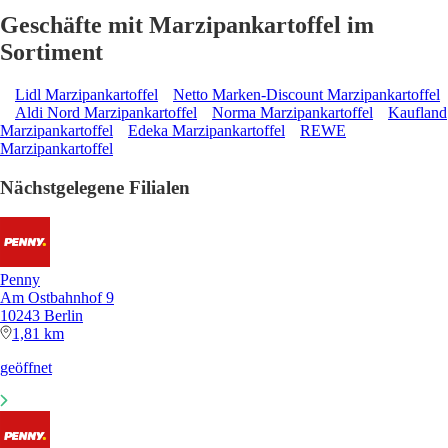
Geschäfte mit Marzipankartoffel im
Sortiment
Lidl Marzipankartoffel
Netto Marken-Discount Marzipankartoffel
Aldi Nord Marzipankartoffel
Norma Marzipankartoffel
Kaufland
Marzipankartoffel
Edeka Marzipankartoffel
REWE
Marzipankartoffel
Nächstgelegene Filialen
Penny
Am Ostbahnhof 9
10243 Berlin
1,81 km
geöffnet