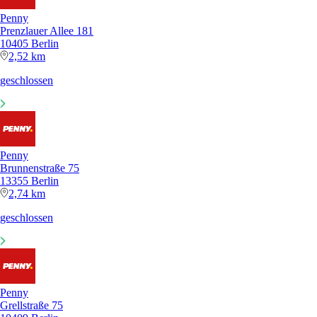
Penny
Prenzlauer Allee 181
10405 Berlin
2,52 km
geschlossen
Penny
Brunnenstraße 75
13355 Berlin
2,74 km
geschlossen
Penny
Grellstraße 75