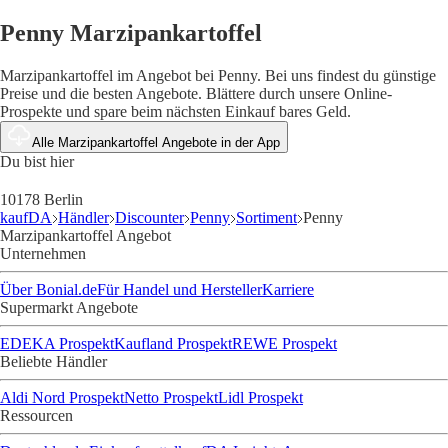
Penny Marzipankartoffel
Marzipankartoffel im Angebot bei Penny. Bei uns findest du günstige
Preise und die besten Angebote. Blättere durch unsere Online-
Prospekte und spare beim nächsten Einkauf bares Geld.
Alle Marzipankartoffel Angebote in der App
Du bist hier
10178 Berlin
kaufDA
Händler
Discounter
Penny
Sortiment
Penny
Marzipankartoffel Angebot
Unternehmen
Über Bonial.de
Für Handel und Hersteller
Karriere
Supermarkt Angebote
EDEKA Prospekt
Kaufland Prospekt
REWE Prospekt
Beliebte Händler
Aldi Nord Prospekt
Netto Prospekt
Lidl Prospekt
Ressourcen