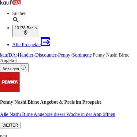
Suchen
10178 Berlin
Alle Prospekte
kaufDA
Händler
Discounter
Penny
Sortiment
Penny Nashi Birne
Angebot
Anzeigen
Penny Nashi Birne Angebot & Preis im Prospekt
Alle Nashi Birne Angebote dieser Woche in der App öffnen
WEITER
neu