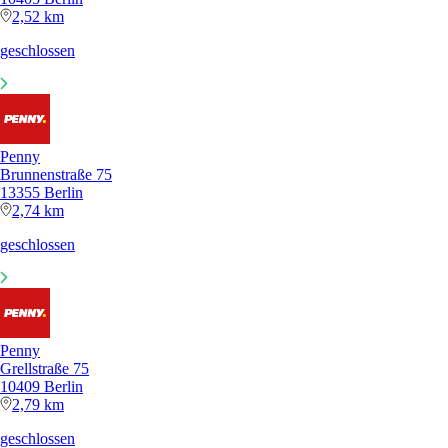
2,52 km
geschlossen
Penny
Brunnenstraße 75
13355 Berlin
2,74 km
geschlossen
Penny
Grellstraße 75
10409 Berlin
2,79 km
geschlossen