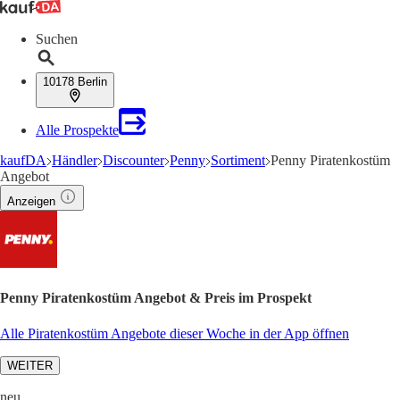
Suchen
10178 Berlin
Alle Prospekte
kaufDA
Händler
Discounter
Penny
Sortiment
Penny Piratenkostüm
Angebot
Anzeigen
Penny Piratenkostüm Angebot & Preis im Prospekt
Alle Piratenkostüm Angebote dieser Woche in der App öffnen
WEITER
neu