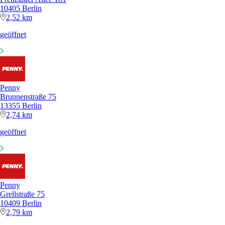
10405 Berlin
2,52 km
geöffnet
Penny
Brunnenstraße 75
13355 Berlin
2,74 km
geöffnet
Penny
Grellstraße 75
10409 Berlin
2,79 km