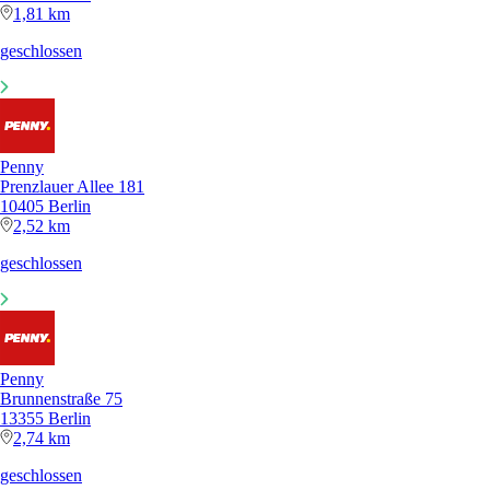
1,81 km
geschlossen
Penny
Prenzlauer Allee 181
10405 Berlin
2,52 km
geschlossen
Penny
Brunnenstraße 75
13355 Berlin
2,74 km
geschlossen