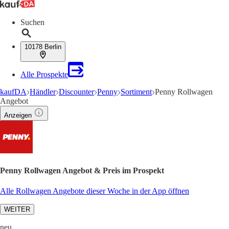
Suchen
10178 Berlin
Alle Prospekte
kaufDA
Händler
Discounter
Penny
Sortiment
Penny Rollwagen
Angebot
Anzeigen
Penny Rollwagen Angebot & Preis im Prospekt
Alle Rollwagen Angebote dieser Woche in der App öffnen
WEITER
neu