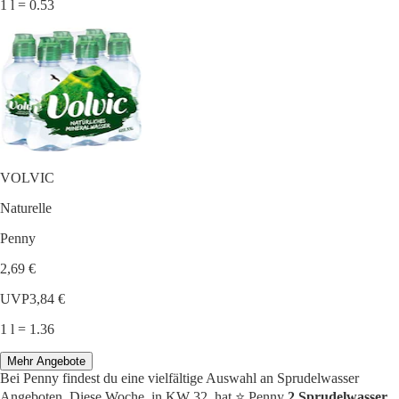
1 l = 0.53
VOLVIC
Naturelle
Penny
2,69 €
UVP
3,84 €
1 l = 1.36
Mehr Angebote
Bei Penny findest du eine vielfältige Auswahl an Sprudelwasser
Angeboten. Diese Woche, in KW 32, hat ⭐️ Penny
2 Sprudelwasser