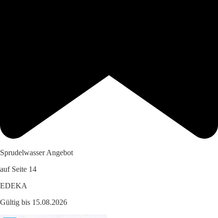
Sprudelwasser Angebot
auf Seite 14
EDEKA
Gültig bis 15.08.2026