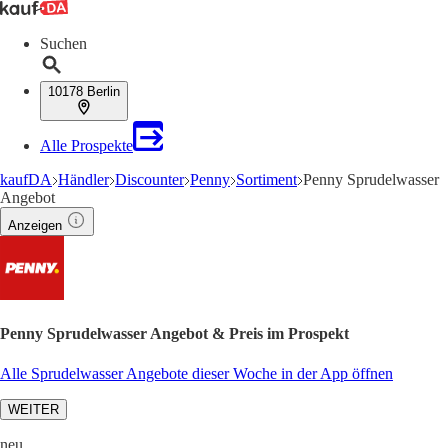
Suchen
10178 Berlin
Alle Prospekte
kaufDA
Händler
Discounter
Penny
Sortiment
Penny Sprudelwasser
Angebot
Anzeigen
Penny Sprudelwasser Angebot & Preis im Prospekt
Alle Sprudelwasser Angebote dieser Woche in der App öffnen
WEITER
neu