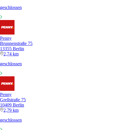
geschlossen
Penny
Brunnenstraße 75
13355 Berlin
2,74 km
geschlossen
Penny
Grellstraße 75
10409 Berlin
2,79 km
geschlossen