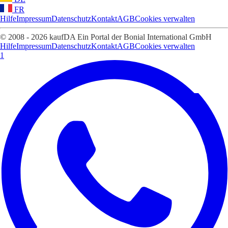
FR
Hilfe
Impressum
Datenschutz
Kontakt
AGB
Cookies verwalten
© 2008 - 2026 kaufDA Ein Portal der Bonial International GmbH
Hilfe
Impressum
Datenschutz
Kontakt
AGB
Cookies verwalten
1