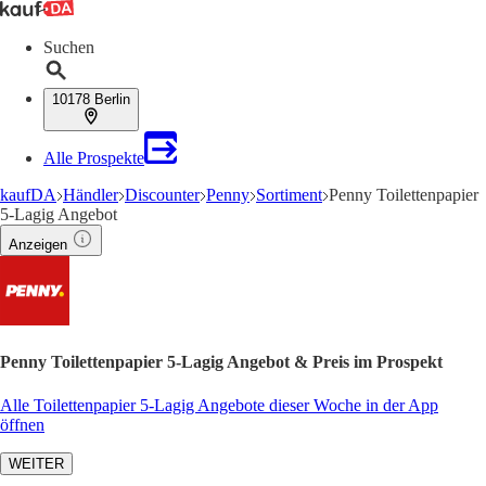
Suchen
10178 Berlin
Alle Prospekte
kaufDA
Händler
Discounter
Penny
Sortiment
Penny Toilettenpapier
5-Lagig Angebot
Anzeigen
Penny Toilettenpapier 5-Lagig Angebot & Preis im Prospekt
Alle Toilettenpapier 5-Lagig Angebote dieser Woche in der App
öffnen
WEITER