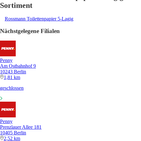
Sortiment
Rossmann Toilettenpapier 5-Lagig
Nächstgelegene Filialen
Penny
Am Ostbahnhof 9
10243 Berlin
1,81 km
geschlossen
Penny
Prenzlauer Allee 181
10405 Berlin
2,52 km