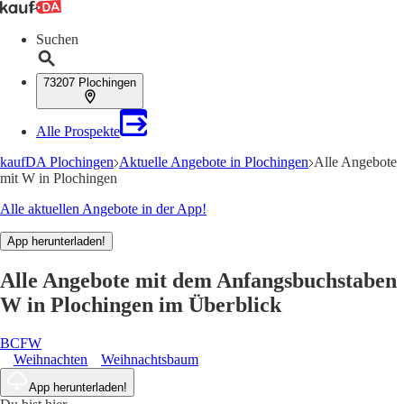
Suchen
73207 Plochingen
Alle Prospekte
kaufDA Plochingen
Aktuelle Angebote in Plochingen
Alle Angebote
mit W in Plochingen
Alle aktuellen Angebote in der App!
App herunterladen!
Alle Angebote mit dem Anfangsbuchstaben
W in Plochingen im Überblick
B
C
F
W
Weihnachten
Weihnachtsbaum
App herunterladen!