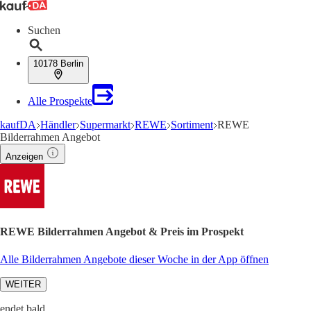
Suchen
10178 Berlin
Alle Prospekte
kaufDA
Händler
Supermarkt
REWE
Sortiment
REWE
Bilderrahmen Angebot
Anzeigen
REWE Bilderrahmen Angebot & Preis im Prospekt
Alle Bilderrahmen Angebote dieser Woche in der App öffnen
WEITER
endet bald