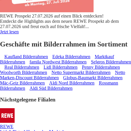
REWE Prospekt 27.07.2026 auf einen Blick entdecken!
Entdeckt die Highlights aus dem neuen REWE Prospekt ab dem
27.07.2026 und freut euch auf frische Vielfalt!
...
Jetzt lesen
Geschäfte mit Bilderrahmen im Sortiment
Kaufland Bilderrahmen
Edeka Bilderrahmen
Marktkauf
Bilderrahmen
famila Nordwest Bilderrahmen
Selgros Bilderrahmen
Real Bilderrahmen
Lidl Bilderrahmen
Penny Bilderrahmen
Woolworth Bilderrahmen
Netto Supermarkt Bilderrahmen
Netto
Marken-Discount Bilderrahmen
Globus-Baumarkt Bilderrahmen
Mäc-Geiz Bilderrahmen
Aldi Nord Bilderrahmen
Rossmann
Bilderrahmen
Aldi Süd Bilderrahmen
Nächstgelegene Filialen
REWE