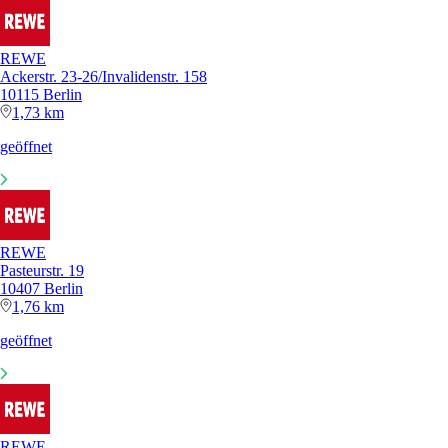
REWE
Ackerstr. 23-26/Invalidenstr. 158
10115 Berlin
1,73 km
geöffnet
REWE
Pasteurstr. 19
10407 Berlin
1,76 km
geöffnet
REWE