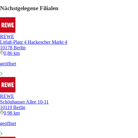
Nächstgelegene Filialen
REWE
Litfaß-Platz 4 Hackescher Markt 4
10178 Berlin
0,86 km
geöffnet
REWE
Schönhauser Allee 10-11
10119 Berlin
0,98 km
geöffnet