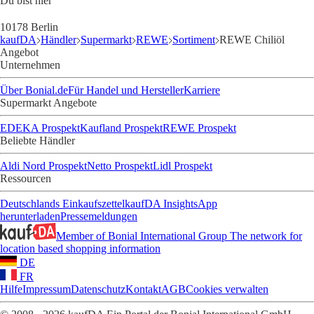
Du bist hier
10178 Berlin
kaufDA
Händler
Supermarkt
REWE
Sortiment
REWE Chiliöl
Angebot
Unternehmen
Über Bonial.de
Für Handel und Hersteller
Karriere
Supermarkt Angebote
EDEKA Prospekt
Kaufland Prospekt
REWE Prospekt
Beliebte Händler
Aldi Nord Prospekt
Netto Prospekt
Lidl Prospekt
Ressourcen
Deutschlands Einkaufszettel
kaufDA Insights
App
herunterladen
Pressemeldungen
Member of Bonial International Group
The network for
location based shopping information
DE
FR
Hilfe
Impressum
Datenschutz
Kontakt
AGB
Cookies verwalten