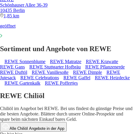
Schönhauser Allee 36-39
10435 Berlin
1,85 km
geöffnet
Sortiment und Angebote von REWE
REWE Sonnenblume
REWE Matratze
REWE Krawatte
REWE Gans
REWE Stuttgarter Hofbräu
REWE Pflanzenerde
REWE Duftöl
REWE Vanillesoße
REWE Dimple
REWE
Jutesack
REWE Celebrations
REWE Gaffel
REWE Heizdecke
REWE Gartenkalk
REWE Poffertjes
REWE Chiliöl
Chiliöl im Angebot bei REWE. Bei uns findest du günstige Preise und
die besten Angebote. Blättere durch unsere Online-Prospekte und
spare beim nächsten Einkauf bares Geld.
Alle Chiliöl Angebote in der App