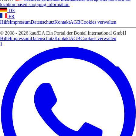
location based shopping information
DE
FR
Hilfe
Impressum
Datenschutz
Kontakt
AGB
Cookies verwalten
© 2008 - 2026 kaufDA Ein Portal der Bonial International GmbH
Hilfe
Impressum
Datenschutz
Kontakt
AGB
Cookies verwalten
1