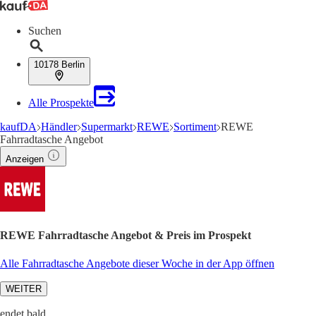
Suchen
10178 Berlin
Alle Prospekte
kaufDA
Händler
Supermarkt
REWE
Sortiment
REWE
Fahrradtasche Angebot
Anzeigen
REWE Fahrradtasche Angebot & Preis im Prospekt
Alle Fahrradtasche Angebote dieser Woche in der App öffnen
WEITER
endet bald