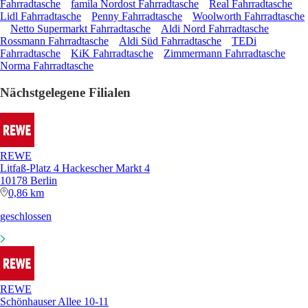
Fahrradtasche
famila Nordost Fahrradtasche
Real Fahrradtasche
Lidl Fahrradtasche
Penny Fahrradtasche
Woolworth Fahrradtasche
Netto Supermarkt Fahrradtasche
Aldi Nord Fahrradtasche
Rossmann Fahrradtasche
Aldi Süd Fahrradtasche
TEDi
Fahrradtasche
KiK Fahrradtasche
Zimmermann Fahrradtasche
Norma Fahrradtasche
Nächstgelegene Filialen
REWE
Litfaß-Platz 4 Hackescher Markt 4
10178 Berlin
0,86 km
geschlossen
REWE
Schönhauser Allee 10-11