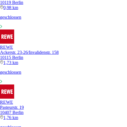
10119 Berlin
0,98 km
geschlossen
REWE
Ackerstr. 23-26/Invalidenstr. 158
10115 Berlin
1,73 km
geschlossen
REWE
Pasteurstr. 19
10407 Berlin
1,76 km