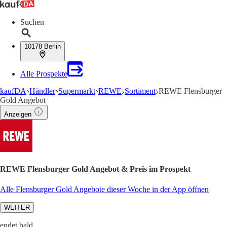
Suchen
10178 Berlin
Alle Prospekte
kaufDA
Händler
Supermarkt
REWE
Sortiment
REWE Flensburger
Gold Angebot
Anzeigen
REWE Flensburger Gold Angebot & Preis im Prospekt
Alle Flensburger Gold Angebote dieser Woche in der App öffnen
WEITER
endet bald