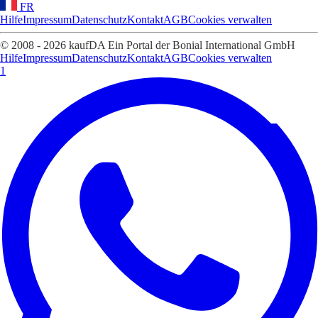
FR
Hilfe
Impressum
Datenschutz
Kontakt
AGB
Cookies verwalten
© 2008 - 2026 kaufDA Ein Portal der Bonial International GmbH
Hilfe
Impressum
Datenschutz
Kontakt
AGB
Cookies verwalten
1