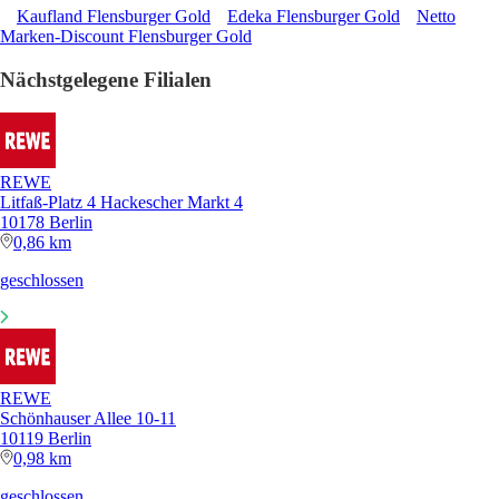
Kaufland Flensburger Gold
Edeka Flensburger Gold
Netto
Marken-Discount Flensburger Gold
Nächstgelegene Filialen
REWE
Litfaß-Platz 4 Hackescher Markt 4
10178 Berlin
0,86 km
geschlossen
REWE
Schönhauser Allee 10-11
10119 Berlin
0,98 km
geschlossen