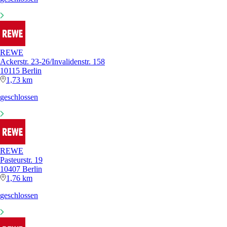
REWE
Ackerstr. 23-26/Invalidenstr. 158
10115 Berlin
1,73 km
geschlossen
REWE
Pasteurstr. 19
10407 Berlin
1,76 km
geschlossen