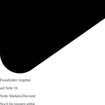
Fusselroller Angebot
auf Seite 16
Netto Marken-Discount
Noch bis morgen gültig