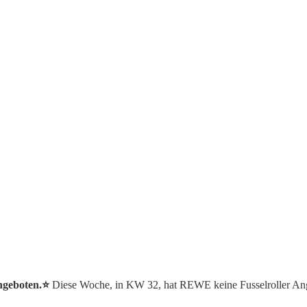
ngeboten.⭐️
Diese Woche, in KW 32, hat REWE keine Fusselroller An