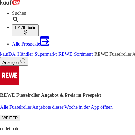
Suchen
10178 Berlin
Alle Prospekte
kaufDA
Händler
Supermarkt
REWE
Sortiment
REWE Fusselroller 
Anzeigen
REWE Fusselroller Angebot & Preis im Prospekt
Alle Fusselroller Angebote dieser Woche in der App öffnen
WEITER
endet bald