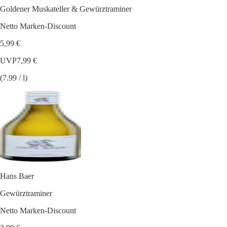
Goldener Muskateller & Gewürztraminer
Netto Marken-Discount
5,99 €
UVP
7,99 €
(7.99 / l)
Hans Baer
Gewürztraminer
Netto Marken-Discount