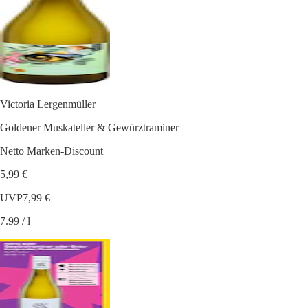
Victoria Lergenmüller
Goldener Muskateller & Gewürztraminer
Netto Marken-Discount
5,99 €
UVP
7,99 €
7.99 / l