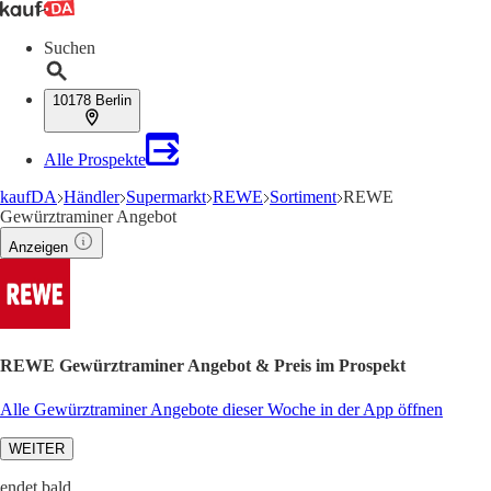
Suchen
10178 Berlin
Alle Prospekte
kaufDA
Händler
Supermarkt
REWE
Sortiment
REWE
Gewürztraminer Angebot
Anzeigen
REWE Gewürztraminer Angebot & Preis im Prospekt
Alle Gewürztraminer Angebote dieser Woche in der App öffnen
WEITER
endet bald