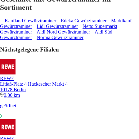
Sortiment
Kaufland Gewürztraminer
Edeka Gewürztraminer
Marktkauf
Gewürztraminer
Lidl Gewürztraminer
Netto Supermarkt
Gewürztraminer
Aldi Nord Gewürztraminer
Aldi Süd
Gewürztraminer
Norma Gewürztraminer
Nächstgelegene Filialen
REWE
Litfaß-Platz 4 Hackescher Markt 4
10178 Berlin
0,86 km
geöffnet
REWE