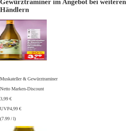
Gewürztraminer im Angebot bei weiteren
Händlern
Muskateller & Gewürztraminer
Netto Marken-Discount
3,99 €
UVP
4,99 €
(7.99 / l)