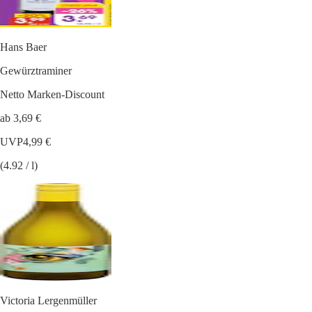
Hans Baer
Gewürztraminer
Netto Marken-Discount
ab 3,69 €
UVP
4,99 €
(4.92 / l)
Victoria Lergenmüller