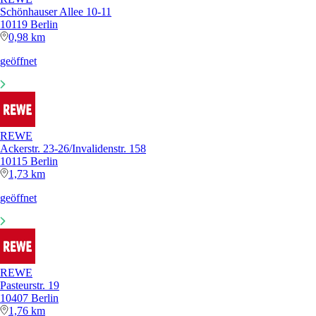
Schönhauser Allee 10-11
10119 Berlin
0,98 km
geöffnet
REWE
Ackerstr. 23-26/Invalidenstr. 158
10115 Berlin
1,73 km
geöffnet
REWE
Pasteurstr. 19
10407 Berlin
1,76 km