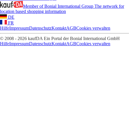
Member of Bonial International Group
The network for
location based shopping information
DE
FR
Hilfe
Impressum
Datenschutz
Kontakt
AGB
Cookies verwalten
© 2008 - 2026 kaufDA Ein Portal der Bonial International GmbH
Hilfe
Impressum
Datenschutz
Kontakt
AGB
Cookies verwalten