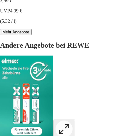
3,99 €
UVP
4,99 €
(5.32 / l)
Mehr Angebote
Andere Angebote bei REWE