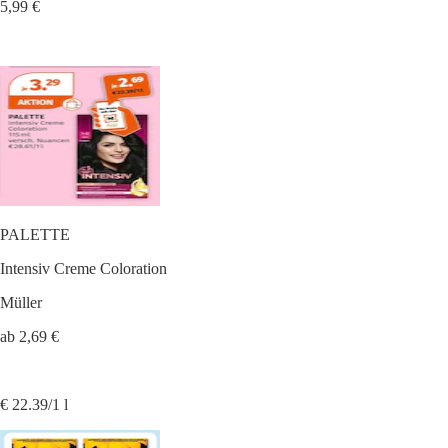
5,99 €
PALETTE
Intensiv Creme Coloration
Müller
ab 2,69 €
€ 22.39/1 l