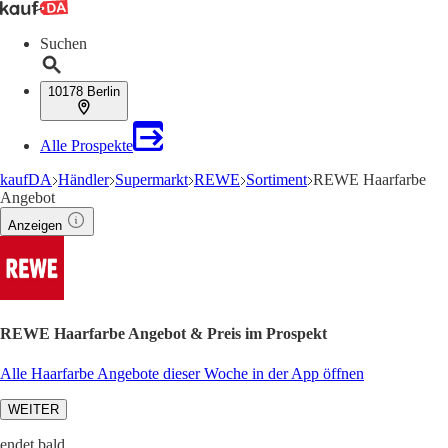
Suchen
10178 Berlin
Alle Prospekte
kaufDA
Händler
Supermarkt
REWE
Sortiment
REWE Haarfarbe
Angebot
Anzeigen
REWE Haarfarbe Angebot & Preis im Prospekt
Alle Haarfarbe Angebote dieser Woche in der App öffnen
WEITER
endet bald