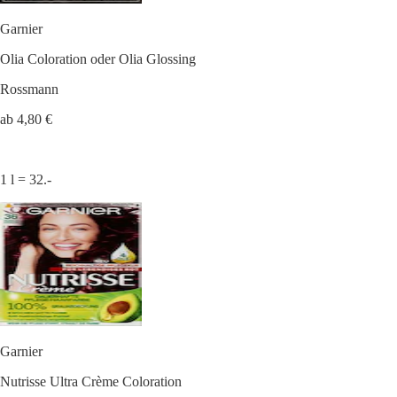
Garnier
Olia Coloration oder Olia Glossing
Rossmann
ab 4,80 €
1 l = 32.-
Garnier
Nutrisse Ultra Crème Coloration