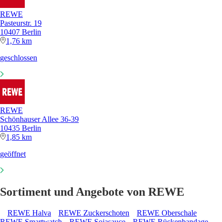
REWE
Pasteurstr. 19
10407 Berlin
1,76 km
geschlossen
REWE
Schönhauser Allee 36-39
10435 Berlin
1,85 km
geöffnet
Sortiment und Angebote von REWE
REWE Halva
REWE Zuckerschoten
REWE Oberschale
REWE Smartwatch
REWE Sojasauce
REWE Rückenbandage