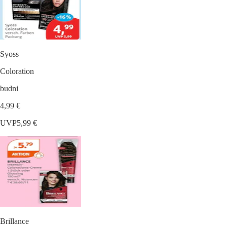
Syoss
Coloration
budni
4,99 €
UVP
5,99 €
Brillance