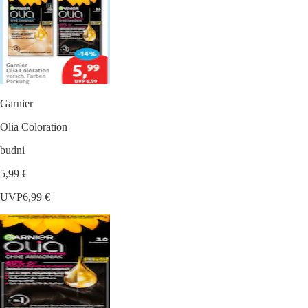
Garnier
Olia Coloration
budni
5,99 €
UVP
6,99 €