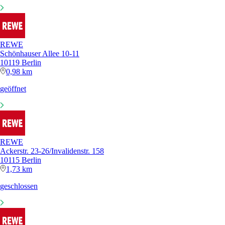
REWE
Schönhauser Allee 10-11
10119 Berlin
0,98 km
geöffnet
REWE
Ackerstr. 23-26/Invalidenstr. 158
10115 Berlin
1,73 km
geschlossen