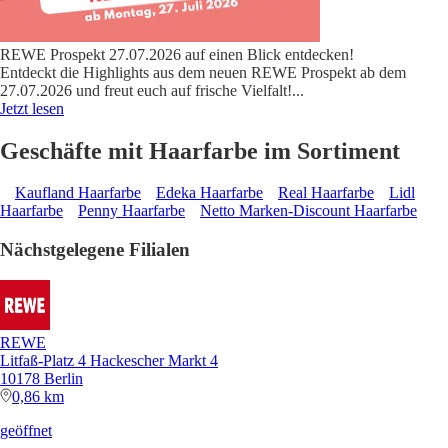
REWE Prospekt 27.07.2026 auf einen Blick entdecken!
Entdeckt die Highlights aus dem neuen REWE Prospekt ab dem
27.07.2026 und freut euch auf frische Vielfalt!
...
Jetzt lesen
Geschäfte mit Haarfarbe im Sortiment
Kaufland Haarfarbe
Edeka Haarfarbe
Real Haarfarbe
Lidl
Haarfarbe
Penny Haarfarbe
Netto Marken-Discount Haarfarbe
Nächstgelegene Filialen
REWE
Litfaß-Platz 4 Hackescher Markt 4
10178 Berlin
0,86 km
geöffnet