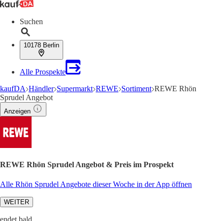
Suchen
10178 Berlin
Alle Prospekte
kaufDA
Händler
Supermarkt
REWE
Sortiment
REWE Rhön
Sprudel Angebot
Anzeigen
REWE Rhön Sprudel Angebot & Preis im Prospekt
Alle Rhön Sprudel Angebote dieser Woche in der App öffnen
WEITER
endet bald