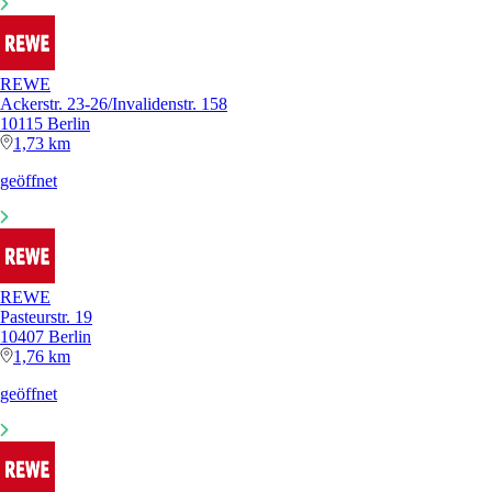
REWE
Ackerstr. 23-26/Invalidenstr. 158
10115 Berlin
1,73 km
geöffnet
REWE
Pasteurstr. 19
10407 Berlin
1,76 km
geöffnet