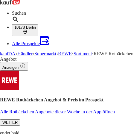
Suchen
10178 Berlin
Alle Prospekte
kaufDA
Händler
Supermarkt
REWE
Sortiment
REWE Rotbäckchen
Angebot
Anzeigen
REWE Rotbäckchen Angebot & Preis im Prospekt
Alle Rotbäckchen Angebote dieser Woche in der App öffnen
WEITER
endet bald