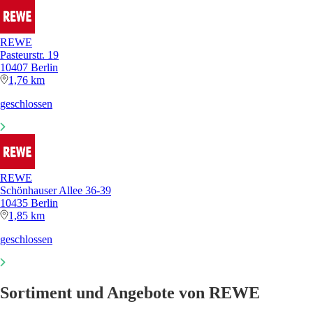
REWE
Pasteurstr. 19
10407 Berlin
1,76 km
geschlossen
REWE
Schönhauser Allee 36-39
10435 Berlin
1,85 km
geschlossen
Sortiment und Angebote von REWE