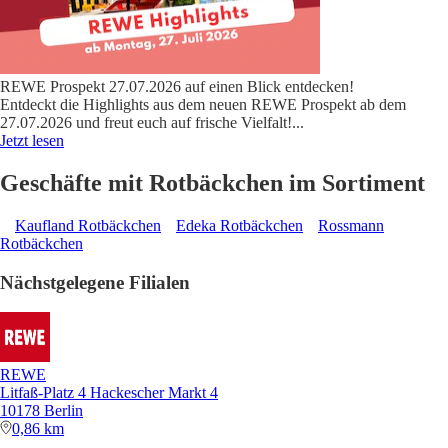
REWE Prospekt 27.07.2026 auf einen Blick entdecken!
Entdeckt die Highlights aus dem neuen REWE Prospekt ab dem
27.07.2026 und freut euch auf frische Vielfalt!
...
Jetzt lesen
Geschäfte mit Rotbäckchen im Sortiment
Kaufland Rotbäckchen
Edeka Rotbäckchen
Rossmann
Rotbäckchen
Nächstgelegene Filialen
REWE
Litfaß-Platz 4 Hackescher Markt 4
10178 Berlin
0,86 km