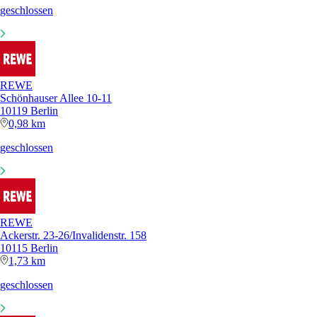
geschlossen
REWE
Schönhauser Allee 10-11
10119 Berlin
0,98 km
geschlossen
REWE
Ackerstr. 23-26/Invalidenstr. 158
10115 Berlin
1,73 km
geschlossen