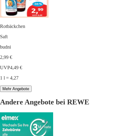
Rotbäckchen
Saft
budni
2,99 €
UVP
4,49 €
1 l = 4,27
Mehr Angebote
Andere Angebote bei REWE