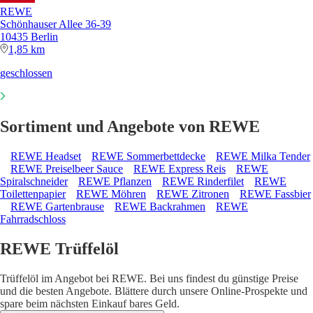
REWE
Schönhauser Allee 36-39
10435 Berlin
1,85 km
geschlossen
Sortiment und Angebote von REWE
REWE Headset
REWE Sommerbettdecke
REWE Milka Tender
REWE Preiselbeer Sauce
REWE Express Reis
REWE
Spiralschneider
REWE Pflanzen
REWE Rinderfilet
REWE
Toilettenpapier
REWE Möhren
REWE Zitronen
REWE Fassbier
REWE Gartenbrause
REWE Backrahmen
REWE
Fahrradschloss
REWE Trüffelöl
Trüffelöl im Angebot bei REWE. Bei uns findest du günstige Preise
und die besten Angebote. Blättere durch unsere Online-Prospekte und
spare beim nächsten Einkauf bares Geld.