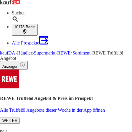
Suchen
10178 Berlin
Alle Prospekte
kaufDA
Händler
Supermarkt
REWE
Sortiment
REWE Trüffelöl
Angebot
Anzeigen
REWE Trüffelöl Angebot & Preis im Prospekt
Alle Trüffelöl Angebote dieser Woche in der App öffnen
WEITER
neu