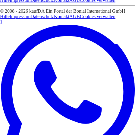
Hilfe
Impressum
Datenschutz
Kontakt
AGB
Cookies verwalten
© 2008 - 2026 kaufDA Ein Portal der Bonial International GmbH
Hilfe
Impressum
Datenschutz
Kontakt
AGB
Cookies verwalten
1