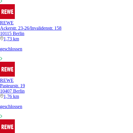
REWE
Ackerstr. 23-26/Invalidenstr. 158
10115 Berlin
1,73 km
geschlossen
REWE
Pasteurstr. 19
10407 Berlin
1,76 km
geschlossen